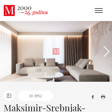
ID
3952
Maksimir-Srebnjak-