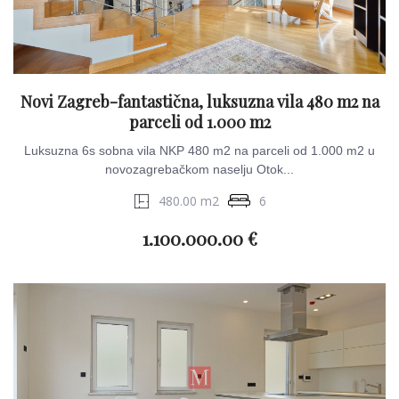
Novi Zagreb-fantastična, luksuzna vila 480 m2 na
parceli od 1.000 m2
Luksuzna 6s sobna vila NKP 480 m2 na parceli od 1.000 m2 u
novozagrebačkom naselju Otok...
480.00 m2
6
1.100.000.00 €