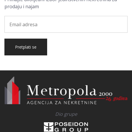
prodaju i najam
Pretplati se
Dio grupe