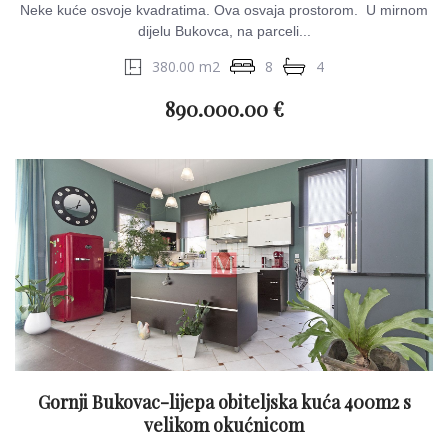
Neke kuće osvoje kvadratima. Ova osvaja prostorom. U mirnom
dijelu Bukovca, na parceli...
380.00 m2
8
4
890.000.00 €
Gornji Bukovac-lijepa obiteljska kuća 400m2 s
velikom okućnicom