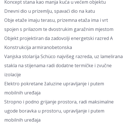
Koncept stana kao manja kuća u većem objektu
Dnevni dio u prizemlju, spavaći dio na katu
Obje etaže imaju terasu, prizemna etaža ima i vrt
spojen s prilazom te dvostrukim garažnim mjestom
Objekt projektiran da zadovolji energetski razred A
Konstrukcija armiranobetonska
Vanjska stolarija Schüco najvišeg razreda, uz lamelirana
stakla na stijenama radi dodatne termičke i zvučne
izolacije
Elektro pokretane žaluzine upravljanje i putem
mobilnih uređaja
Stropno i podno grijanje prostora, radi maksimalne
ugode boravka u prostoru, upravljanje i putem
mobilnih uređaja