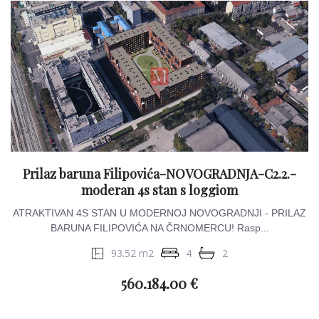
Prilaz baruna Filipovića-NOVOGRADNJA-C2.2.-
moderan 4s stan s loggiom
ATRAKTIVAN 4S STAN U MODERNOJ NOVOGRADNJI - PRILAZ
BARUNA FILIPOVIĆA NA ČRNOMERCU! Rasp...
93.52 m2
4
2
560.184.00 €