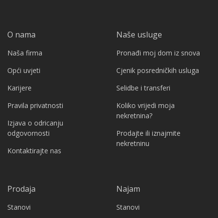
O nama
Naše usluge
Naša firma
Pronađi moj dom iz snova
Opći uvjeti
Cjenik posredničkih usluga
Karijere
Selidbe i transferi
Pravila privatnosti
Koliko vrijedi moja
nekretnina?
Izjava o odricanju
odgovornosti
Prodajte ili iznajmite
nekretninu
Kontaktirajte nas
Prodaja
Najam
Stanovi
Stanovi