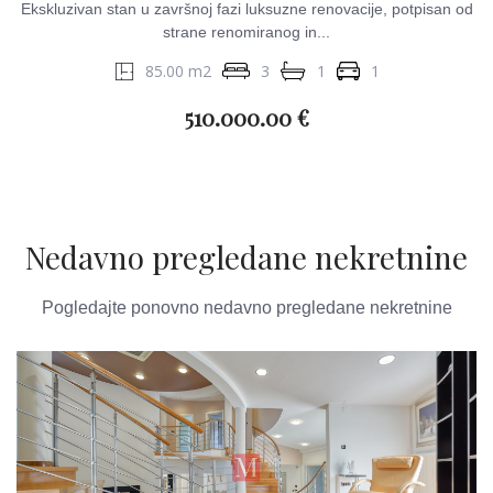
Ekskluzivan stan u završnoj fazi luksuzne renovacije, potpisan od
strane renomiranog in...
85.00 m2
3
1
1
510.000.00 €
Nedavno pregledane nekretnine
Pogledajte ponovno nedavno pregledane nekretnine