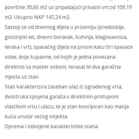
površine 30,65 m2 uz pripadajući privatni vrt od 109,19
m2. Ukupno NKP 147,24 m2.
Sastoji se od dnevnog dijela u prizemlju (predsoblje,
gostinjski wc, dnevni boravak, kuhinja, blagovaonica,
terasa i vrt), spavaćeg dijela na prvom katu (tri spavaće
sobe, dvije kupaone, od kojih je jedna povezana
direktno sa master sobom, terasa) te dva garažna
mjesta uz stan.
Stan karakterizira zaseban ulaz iz ograđenog vrta,
dvostruka spojena garaža s direktnim pristupom
vlastitom vrtu i ulazu, te je stan koncipiran kao manja
kuća unutar većeg objekta.
Oprema i izdvojene karakteristike stana: