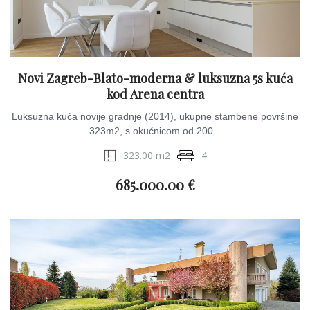
Novi Zagreb-Blato-moderna & luksuzna 5s kuća
kod Arena centra
Luksuzna kuća novije gradnje (2014), ukupne stambene površine
323m2, s okućnicom od 200...
323.00 m2
4
685.000.00 €