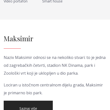
Video portafon
Smart house
Maksimir
Naziv Maksimir odnosi se na nekoliko stvari: to je jedna
od zagrebačkih četvrti, stadion NK Dinama, park i
Zoološki vrt koji je uklopljen u dio parka.
Lociran u istočnom centralnom dijelu grada, Maksimir
je primarno bio park.
Saznaj više