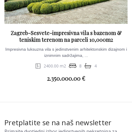
Zagreb-Sesvete-impresivna vila s bazenom &
teniskim terenom na parceli 10,000m2
Impresivna luksuzna vila s jedinstvenim arhitektonskim dizajnom i
iznimnim sadržajima, ...
2400.00 m2
8
4
2.350.000.00 €
Pretplatite se na naš newsletter
Primajte dvotjedni izbor jedinstvenih nekretnina za