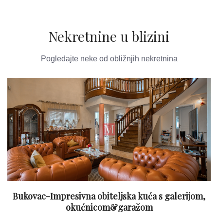
Nekretnine u blizini
Pogledajte neke od obližnjih nekretnina
Bukovac-Impresivna obiteljska kuća s galerijom,
okućnicom&garažom