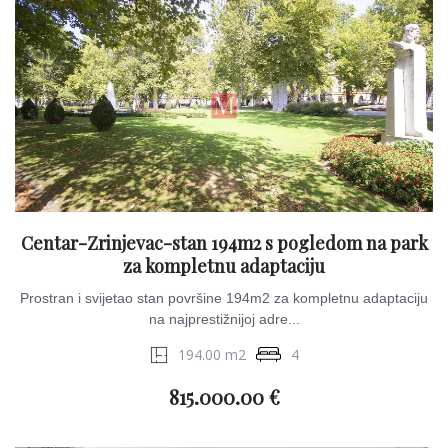
Centar-Zrinjevac-stan 194m2 s pogledom na park
za kompletnu adaptaciju
Prostran i svijetao stan površine 194m2 za kompletnu adaptaciju
na najprestižnijoj adre...
194.00 m2
4
815.000.00 €