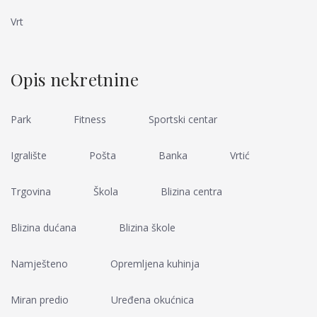
Vrt
Opis nekretnine
Park
Fitness
Sportski centar
Igralište
Pošta
Banka
Vrtić
Trgovina
Škola
Blizina centra
Blizina dućana
Blizina škole
Namješteno
Opremljena kuhinja
Miran predio
Uređena okućnica