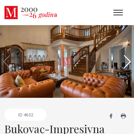
ID
4632
Bukovac-Impresivna