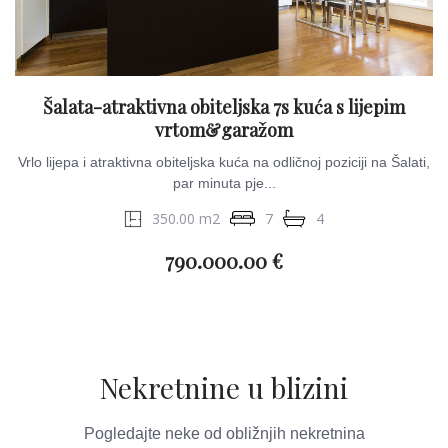
Šalata-atraktivna obiteljska 7s kuća s lijepim
vrtom&garažom
Vrlo lijepa i atraktivna obiteljska kuća na odličnoj poziciji na Šalati,
par minuta pje...
350.00 m2
7
4
790.000.00 €
Nekretnine u blizini
Pogledajte neke od obližnjih nekretnina