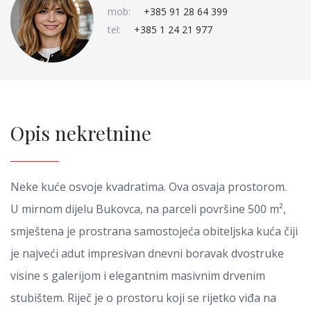
mob:
+385 91 28 64 399
tel:
+385 1 24 21 977
Opis nekretnine
Neke kuće osvoje kvadratima. Ova osvaja prostorom.
U mirnom dijelu Bukovca, na parceli površine 500 m²,
smještena je prostrana samostojeća obiteljska kuća čiji
je najveći adut impresivan dnevni boravak dvostruke
visine s galerijom i elegantnim masivnim drvenim
stubištem. Riječ je o prostoru koji se rijetko viđa na