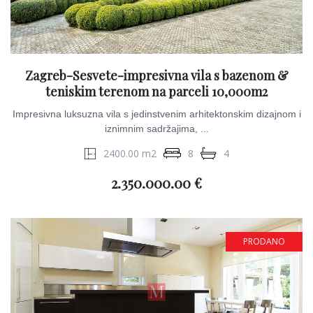
Zagreb-Sesvete-impresivna vila s bazenom &
teniskim terenom na parceli 10,000m2
Impresivna luksuzna vila s jedinstvenim arhitektonskim dizajnom i
iznimnim sadržajima, ...
2400.00 m2
8
4
2.350.000.00 €
PRODANO