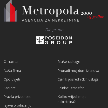
Dio grupe
O nama
Naše usluge
Naša firma
Pronađi moj dom iz snova
Opći uvjeti
Cjenik posredničkih usluga
Karijere
Selidbe i transferi
Pravila privatnosti
Koliko vrijedi moja
nekretnina?
Izjava o odricanju