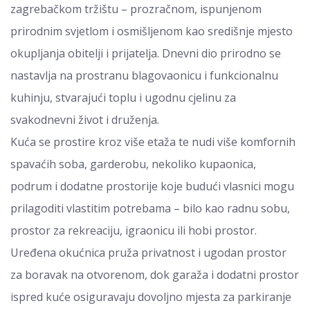
zagrebačkom tržištu – prozračnom, ispunjenom
prirodnim svjetlom i osmišljenom kao središnje mjesto
okupljanja obitelji i prijatelja. Dnevni dio prirodno se
nastavlja na prostranu blagovaonicu i funkcionalnu
kuhinju, stvarajući toplu i ugodnu cjelinu za
svakodnevni život i druženja.
Kuća se prostire kroz više etaža te nudi više komfornih
spavaćih soba, garderobu, nekoliko kupaonica,
podrum i dodatne prostorije koje budući vlasnici mogu
prilagoditi vlastitim potrebama – bilo kao radnu sobu,
prostor za rekreaciju, igraonicu ili hobi prostor.
Uređena okućnica pruža privatnost i ugodan prostor
za boravak na otvorenom, dok garaža i dodatni prostor
ispred kuće osiguravaju dovoljno mjesta za parkiranje