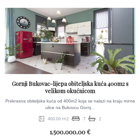
Gornji Bukovac-lijepa obiteljska kuća 400m2 s
velikom okućnicom
Prekrasna obiteljska kuća od 400m2 koja se nalazi na kraju mirne
ulice na Bukovcu Gornj...
400.00 m2
7
2
1.500.000.00 €