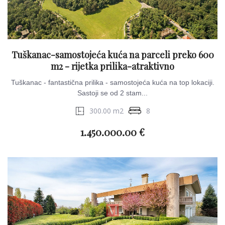
Tuškanac-samostojeća kuća na parceli preko 600
m2 - rijetka prilika-atraktivno
Tuškanac - fantastična prilika - samostojeća kuća na top lokaciji.
Sastoji se od 2 stam...
300.00 m2
8
1.450.000.00 €