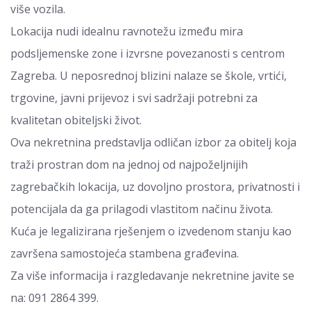
više vozila.
Lokacija nudi idealnu ravnotežu između mira
podsljemenske zone i izvrsne povezanosti s centrom
Zagreba. U neposrednoj blizini nalaze se škole, vrtići,
trgovine, javni prijevoz i svi sadržaji potrebni za
kvalitetan obiteljski život.
Ova nekretnina predstavlja odličan izbor za obitelj koja
traži prostran dom na jednoj od najpoželjnijih
zagrebačkih lokacija, uz dovoljno prostora, privatnosti i
potencijala da ga prilagodi vlastitom načinu života.
Kuća je legalizirana rješenjem o izvedenom stanju kao
završena samostojeća stambena građevina.
Za više informacija i razgledavanje nekretnine javite se
na: 091 2864 399.