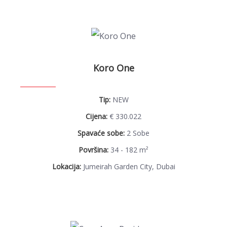
Koro One
Tip:
NEW
Cijena:
€ 330.022
Spavaće sobe:
2 Sobe
Površina:
34 - 182 m²
Lokacija:
Jumeirah Garden City, Dubai