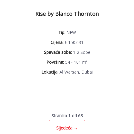
Rise by Blanco Thornton
Tip:
NEW
Cijena:
€ 150.631
Spavaće sobe:
1-2 Sobe
Površina:
54 - 101 m²
Lokacija:
Al Warsan, Dubai
Stranica 1 od 68
Sljedeća →