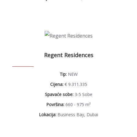
Regent Residences
Tip:
NEW
Cijena:
€ 9.311.335
Spavaće sobe:
3-5 Sobe
Površina:
660 - 975 m²
Lokacija:
Business Bay, Dubai