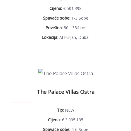
Cijena:
€ 501.398
Spavaće sobe:
1-3 Sobe
Površina:
80 - 334 m²
Lokacija:
Al Furjan, Dubai
The Palace Villas Ostra
Tip:
NEW
Cijena:
€ 3.095.135
Spavaće sobe:
4-6 Sobe