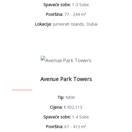
Spavaće sobe:
1-3 Sobe
Površina:
77 - 244 m²
Lokacija:
Jumeirah Islands, Dubai
Avenue Park Towers
Tip:
NEW
Cijena:
€ 952.113
Spavaće sobe:
1-4 Sobe
Površina:
67 - 413 m²