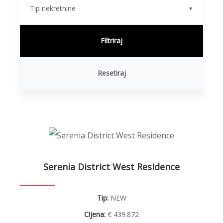
Tip nekretnine
▼
Filtriraj
Resetiraj
Serenia District West Residence
Tip:
NEW
Cijena:
€ 439.872