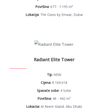
Površina:
677 - 1.195 m²
Lokacija:
The Oasis by Emaar, Dubai
Radiant Elite Tower
Tip:
NEW
Cijena:
€ 169.018
Spavaće sobe:
4 Sobe
Površina:
46 - 442 m²
Lokacija:
Al Reem Island, Abu Dhabi