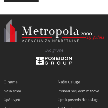
Dio grupe
O nama
Naše usluge
Naša firma
Pronađi moj dom iz snova
Opći uvjeti
Cjenik posredničkih usluga