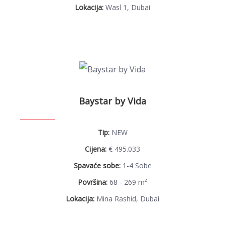
Lokacija:
Wasl 1, Dubai
Baystar by Vida
Tip:
NEW
Cijena:
€ 495.033
Spavaće sobe:
1-4 Sobe
Površina:
68 - 269 m²
Lokacija:
Mina Rashid, Dubai