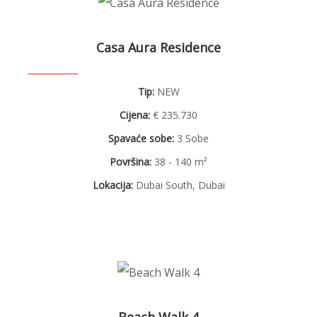
Casa Aura Residence
Tip:
NEW
Cijena:
€ 235.730
Spavaće sobe:
3 Sobe
Površina:
38 - 140 m²
Lokacija:
Dubai South, Dubai