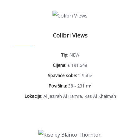
Colibri Views
Tip:
NEW
Cijena:
€ 191.648
Spavaće sobe:
2 Sobe
Površina:
38 - 231 m²
Lokacija:
Al Jazirah Al Hamra, Ras Al Khaimah