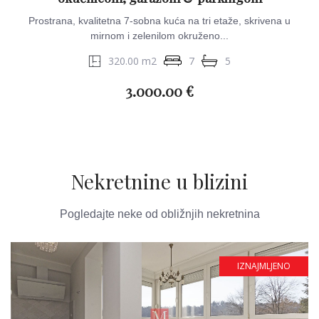
Prostrana, kvalitetna 7-sobna kuća na tri etaže, skrivena u
mirnom i zelenilom okruženo...
320.00 m2
7
5
3.000.00 €
Nekretnine u blizini
Pogledajte neke od obližnjih nekretnina
IZNAJMLJENO