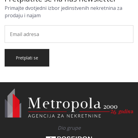
Primajte dvotjedni izbor jedinstvenih nekretnina za
prodaju i najam
Pretplati se
Dio grupe