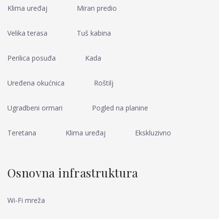
Klima uređaj
Miran predio
Velika terasa
Tuš kabina
Perilica posuđa
Kada
Uređena okućnica
Roštilj
Ugradbeni ormari
Pogled na planine
Teretana
Klima uređaj
Ekskluzivno
Osnovna infrastruktura
Wi-Fi mreža