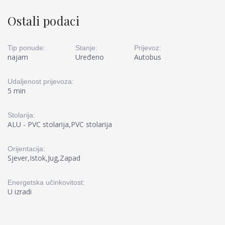
Ostali podaci
Tip ponude:
Stanje:
Prijevoz:
najam
Uređeno
Autobus
Udaljenost prijevoza:
5 min
Stolarija:
ALU - PVC stolarija,PVC stolarija
Orijentacija:
Sjever,Istok,Jug,Zapad
Energetska učinkovitost:
U izradi