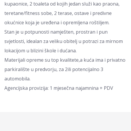
kupaonice, 2 toaleta od kojih jedan služi kao praona,
teretane/fitness sobe, 2 terase, ostave i predivne
okućnice koja je uređena i opremljena roštiljem.
Stan je u potpunosti namješten, prostran i pun
svjetlosti, idealan za veliku obitelj u potrazi za mirnom
lokacijom u blizini škole i dućana.
Materijali opreme su top kvalitete,a kuća ima i privatno
parkiralište u predvorju, za 2ili potencijalno 3
automobila.
Agencijska provizija: 1 mjesečna najamnina + PDV