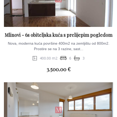
Mlinovi - 6s obiteljska kuća s prelijepim pogledom
Nova, moderna kuća površine 400m2 na zemljištu od 800m2.
Prostire se na 3 razine, sast...
400.00 m2
6
3
3.500.00 €