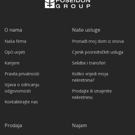
O nama
Naše usluge
Naša firma
Pronađi moj dom iz snova
Opći uvjeti
Cjenik posredničkih usluga
Karijere
Selidbe i transferi
Pravila privatnosti
Koliko vrijedi moja
nekretnina?
Izjava o odricanju
odgovornosti
Prodajte ili iznajmite
nekretninu
Kontaktirajte nas
Prodaja
Najam