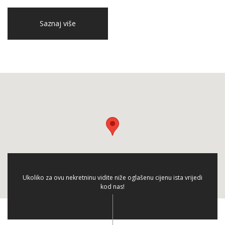
Saznaj više
Ukoliko za ovu nekretninu vidite niže oglašenu cijenu ista vrijedi
kod nas!