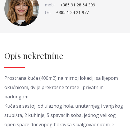
mob:
+385 91 28 64 399
tel:
+385 1 24 21 977
Opis nekretnine
Prostrana kuća (400m2) na mirnoj lokaciji sa lijepom
okućnicom, dvije prekrasne terase i privatnim
parkingom.
Kuća se sastoji od ulaznog hola, unutarnjeg i vanjskog
stubišta, 2 kuhinje, 5 spavaćih soba, jednog velikog
open space dnevnpog boravka s balgovaonicom, 2