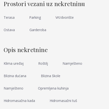
Prostori vezani uz nekretninu
Terasa
Parking
Vrt/dvorište
Ostava
Garderoba
Opis nekretnine
Klima uređaj
Roštilj
Namješteno
Blizina dućana
Blizina škole
Namješteno
Opremljena kuhinja
Hidromasažna kada
Hidromasažni tuš