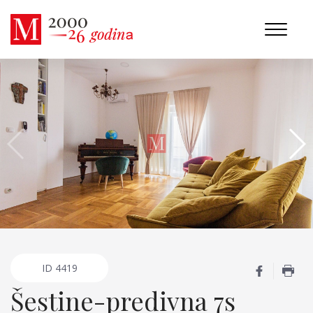
ID
4419
Šestine-predivna 7s