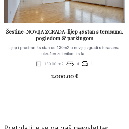
Šestine-NOVIJA ZGRADA-lijep 4s stan s terasama,
pogledom & parkingom
Lijep i prostran 4s stan od 130m2 u novijoj zgradi s terasama,
okružen zelenilom i s fa...
130.00 m2
4
1
2.000.00 €
Pretplatite se na naš newsletter