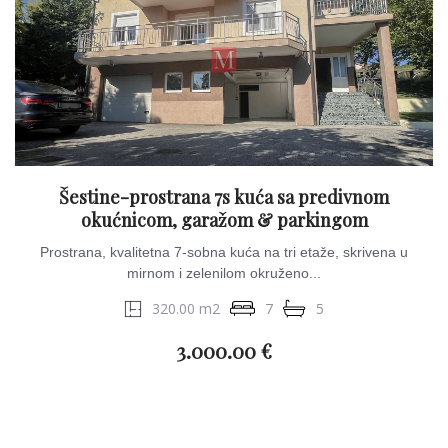
Šestine-prostrana 7s kuća sa predivnom
okućnicom, garažom & parkingom
Prostrana, kvalitetna 7-sobna kuća na tri etaže, skrivena u
mirnom i zelenilom okruženo...
320.00 m2
7
5
3.000.00 €