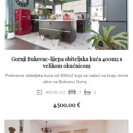
Gornji Bukovac-lijepa obiteljska kuća 400m2 s
velikom okućnicom
Prekrasna obiteljska kuća od 400m2 koja se nalazi na kraju mirne
ulice na Bukovcu Gornj...
400.00 m2
7
2
4.500.00 €