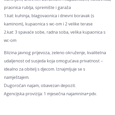
praonica rublja, spremište i garaža
1.kat: kuhinja, blagovaonica i dnevni boravak (s
kaminom), kupaonica s wc-om i 2 velike terase
2.kat: 3 spavaće sobe, radna soba, velika kupaonica s
wc-om
Blizina javnog prijevoza, zeleno okruženje, kvalitetna
udaljenost od susjeda koja omogućava privatnost –
idealno za obitelj s djecom. Iznajmljuje se s
namještajem.
Dugoročan najam, obavezan depozit.
Agencijska provizija: 1 mjesečna najamnina+pdv.