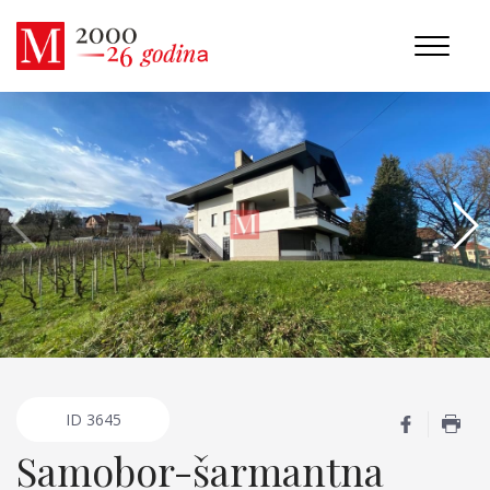
ID
3645
Samobor-šarmantna