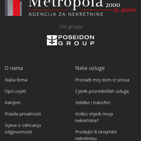
Dio grupe
O nama
Naše usluge
Naša firma
Pronađi moj dom iz snova
Opći uvjeti
Cjenik posredničkih usluga
Karijere
Selidbe i transferi
Pravila privatnosti
Koliko vrijedi moja
nekretnina?
Izjava o odricanju
odgovornosti
Prodajte ili iznajmite
nekretninu