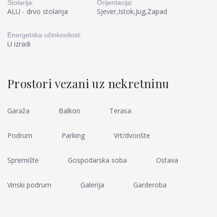
Stolarija:
Orijentacija:
ALU - drvo stolarija
Sjever,Istok,Jug,Zapad
Energetska učinkovitost:
U izradi
Prostori vezani uz nekretninu
Garaža
Balkon
Terasa
Podrum
Parking
Vrt/dvorište
Spremište
Gospodarska soba
Ostava
Vinski podrum
Galerija
Garderoba