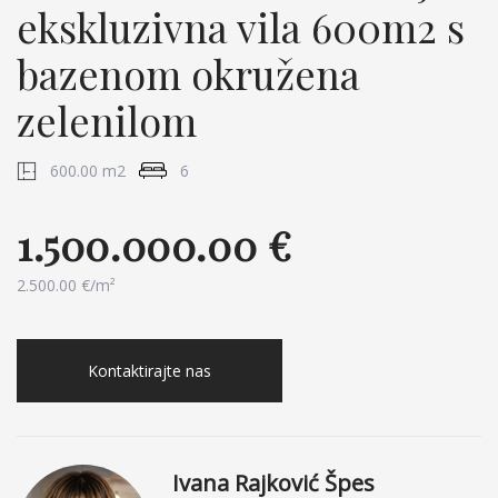
ekskluzivna vila 600m2 s
bazenom okružena
zelenilom
600.00 m2
6
1.500.000.00 €
2.500.00 €/m²
Kontaktirajte nas
Ivana Rajković Špes