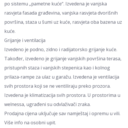
po sistemu „pametne kuće“. Izvedena je vanjska
rasvjeta fasada građevina, vanjska rasvjeta dvorišnih
površina, staza u šumi uz kuće, rasvjeta oba bazena uz
kuće.
Grijanje i ventilacija
Izvedeno je podno, zidno i radijatorsko grijanje kuće.
Također, izvedeno je grijanje vanjskih površina terasa,
pristupnih staza i vanjskih stepenica kao i kolnog
prilaza-rampe za ulaz u garažu. Izvedena je ventilacija
svih prostora koji se ne ventiliraju preko prozora.
Izvedena je klimatizacija svih prostora. U prostorima u
welnessa, ugrađeni su odvlaživači zraka.
Prodajna cijena uključuje sav namještaj i opremu u vili.
Više info na osobni upit.