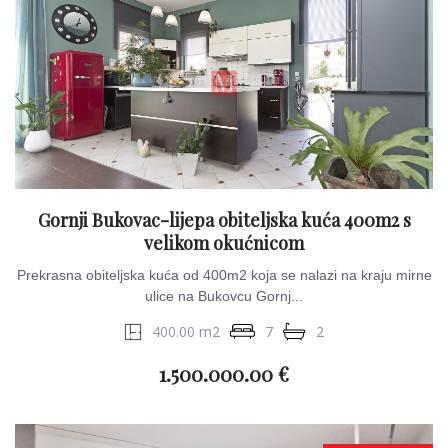
Gornji Bukovac-lijepa obiteljska kuća 400m2 s
velikom okućnicom
Prekrasna obiteljska kuća od 400m2 koja se nalazi na kraju mirne
ulice na Bukovcu Gornj...
400.00 m2
7
2
1.500.000.00 €