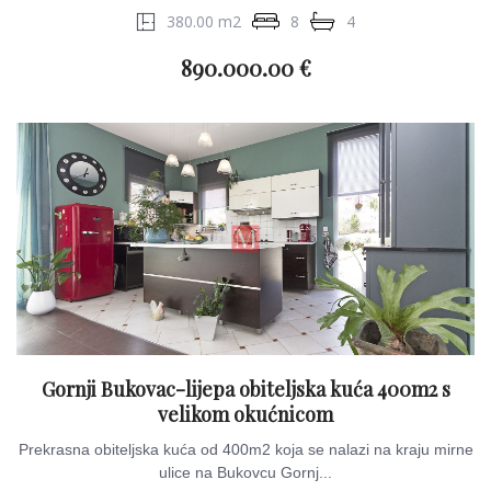
380.00 m2
8
4
890.000.00 €
Gornji Bukovac-lijepa obiteljska kuća 400m2 s
velikom okućnicom
Prekrasna obiteljska kuća od 400m2 koja se nalazi na kraju mirne
ulice na Bukovcu Gornj...