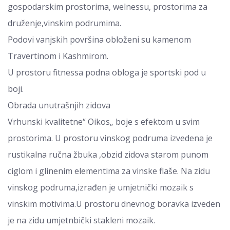
gospodarskim prostorima, welnessu, prostorima za
druženje,vinskim podrumima.
Podovi vanjskih površina obloženi su kamenom
Travertinom i Kashmirom.
U prostoru fitnessa podna obloga je sportski pod u
boji.
Obrada unutrašnjih zidova
Vrhunski kvalitetne“ Oikos„ boje s efektom u svim
prostorima. U prostoru vinskog podruma izvedena je
rustikalna ručna žbuka ,obzid zidova starom punom
ciglom i glinenim elementima za vinske flaše. Na zidu
vinskog podruma,izrađen je umjetnički mozaik s
vinskim motivima.U prostoru dnevnog boravka izveden
je na zidu umjetnbički stakleni mozaik.