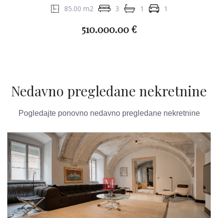
85.00 m2
3
1
1
510.000.00 €
Nedavno pregledane nekretnine
Pogledajte ponovno nedavno pregledane nekretnine