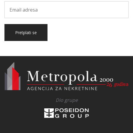
Pretplati se
Dio grupe