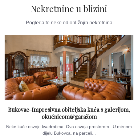
Nekretnine u blizini
Pogledajte neke od obližnjih nekretnina
Bukovac-Impresivna obiteljska kuća s galerijom,
okućnicom&garažom
Neke kuće osvoje kvadratima. Ova osvaja prostorom. U mirnom
dijelu Bukovca, na parceli...