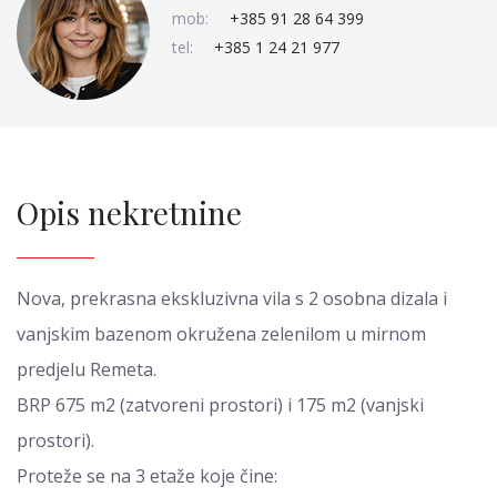
mob:
+385 91 28 64 399
tel:
+385 1 24 21 977
Opis nekretnine
Nova, prekrasna ekskluzivna vila s 2 osobna dizala i
vanjskim bazenom okružena zelenilom u mirnom
predjelu Remeta.
BRP 675 m2 (zatvoreni prostori) i 175 m2 (vanjski
prostori).
Proteže se na 3 etaže koje čine: