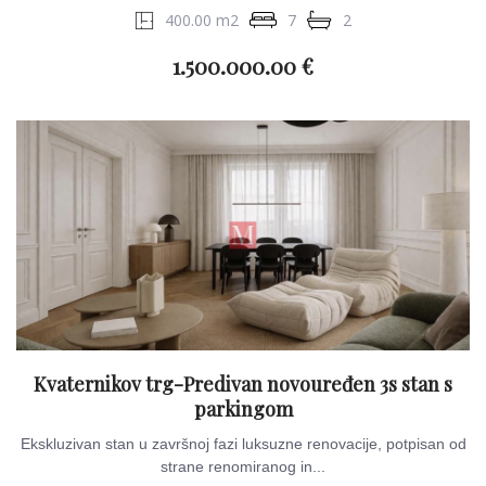
400.00 m2
7
2
1.500.000.00 €
Kvaternikov trg-Predivan novouređen 3s stan s
parkingom
Ekskluzivan stan u završnoj fazi luksuzne renovacije, potpisan od
strane renomiranog in...