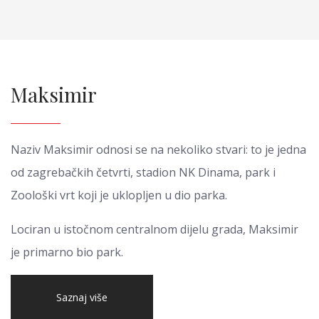
Maksimir
Naziv Maksimir odnosi se na nekoliko stvari: to je jedna
od zagrebačkih četvrti, stadion NK Dinama, park i
Zoološki vrt koji je uklopljen u dio parka.
Lociran u istočnom centralnom dijelu grada, Maksimir
je primarno bio park.
Saznaj više