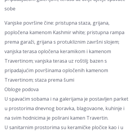
sobe
Vanjske površine čine: pristupna staza, grijana,
popločena kamenom Kashmir white; pristupna rampa
prema garaži, grijana s protukliznim završni slojem;
vanjska terasa opločena keramikom i kamenom
Travertinom; vanjska terasa uz roštilj; bazen s
pripadajućim površinama opločenih kamenom
Travertinom; staza prema šumi
Obloge podova
U spavaćim sobama i na galerijama je postavljen parket
u prostorima dnevnog boravka, blagovaone, kuhinje i
na svim hodnicima je polirani kamen Travertin.
U sanitarnim prostorima su keramičke pločice kao i u