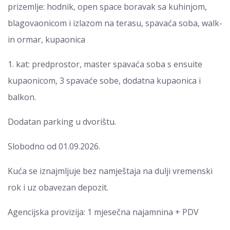
prizemlje: hodnik, open space boravak sa kuhinjom,
blagovaonicom i izlazom na terasu, spavaća soba, walk-
in ormar, kupaonica
1. kat: predprostor, master spavaća soba s ensuite
kupaonicom, 3 spavaće sobe, dodatna kupaonica i
balkon.
Dodatan parking u dvorištu.
Slobodno od 01.09.2026.
Kuća se iznajmljuje bez namještaja na dulji vremenski
rok i uz obavezan depozit.
Agencijska provizija: 1 mjesečna najamnina + PDV