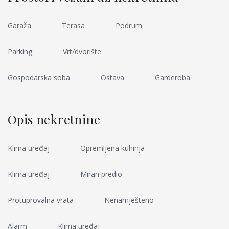
Garaža
Terasa
Podrum
Parking
Vrt/dvorište
Gospodarska soba
Ostava
Garderoba
Opis nekretnine
Klima uređaj
Opremljena kuhinja
Klima uređaj
Miran predio
Protuprovalna vrata
Nenamješteno
Alarm
Klima uređaj