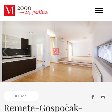
ID
3271
Remete-Gospočak-