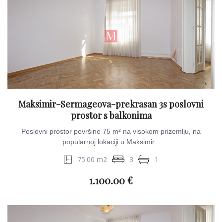
Maksimir-Sermageova-prekrasan 3s poslovni
prostor s balkonima
Poslovni prostor površine 75 m² na visokom prizemlju, na
popularnoj lokaciji u Maksimir...
75.00 m2
3
1
1.100.00 €