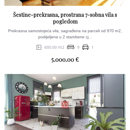
Šestine-prekrasna, prostrana 7-sobna vila s
pogledom
Prekrasna samostojeća vila, sagrađena na parceli od 970 m2,
podijeljena u 2 stambene cj...
600.00 m2
9
1
5.000.00 €