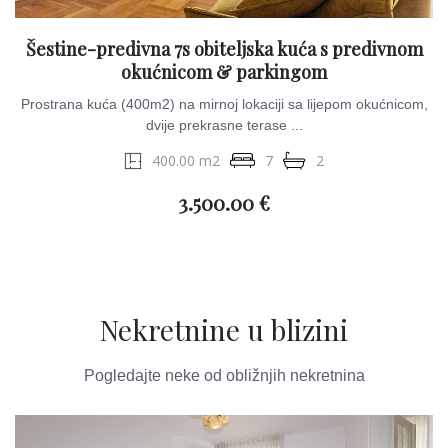
Šestine-predivna 7s obiteljska kuća s predivnom
okućnicom & parkingom
Prostrana kuća (400m2) na mirnoj lokaciji sa lijepom okućnicom,
dvije prekrasne terase ...
400.00 m2
7
2
3.500.00 €
Nekretnine u blizini
Pogledajte neke od obližnjih nekretnina