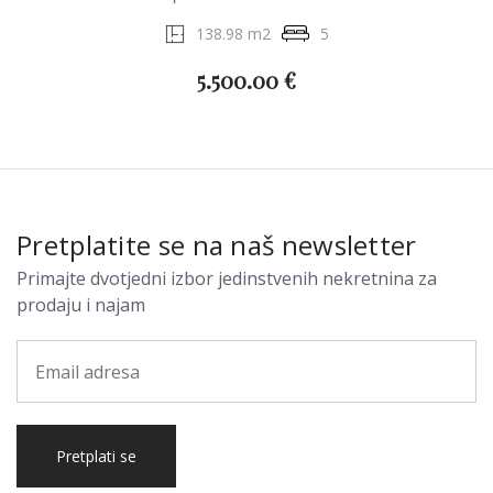
138.98 m2
5
5.500.00 €
Pretplatite se na naš newsletter
Primajte dvotjedni izbor jedinstvenih nekretnina za
prodaju i najam
Pretplati se