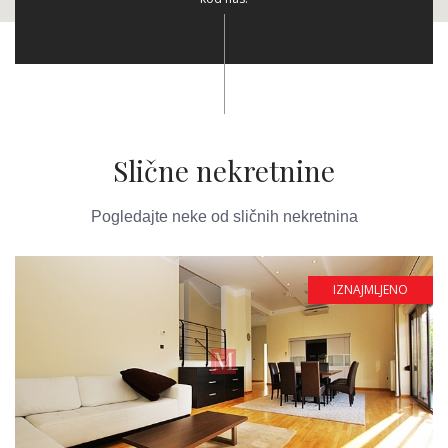
Slične nekretnine
Pogledajte neke od sličnih nekretnina
IZNAJMLJENO