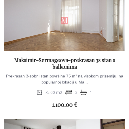
Maksimir-Sermageova-prekrasan 3s stan s
balkonima
Prekrasan 3-sobni stan površine 75 m² na visokom prizemlju, na
popularnoj lokaciji u Ma...
75.00 m2
3
1
1.100.00 €