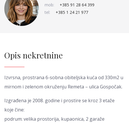
mob:
+385 91 28 64 399
tel:
+385 1 24 21 977
Opis nekretnine
Izvrsna, prostrana 6-sobna obiteljska kuća od 330m2 u
mirnom i zelenom okruženju Remeta – ulica Gospočak.
Izgrađena je 2008. godine i prostire se kroz 3 etaže
koje čine:
podrum: velika prostorija, kupaonica, 2 garaže