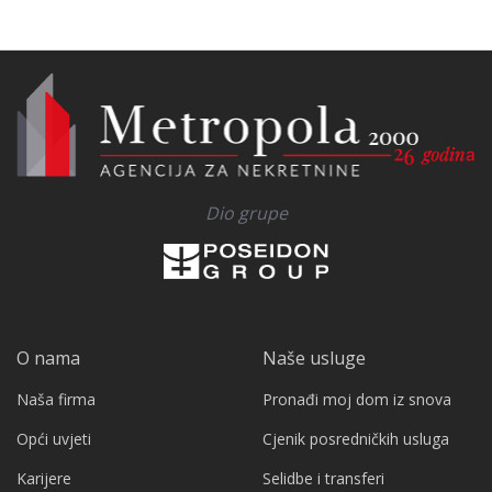
Dio grupe
O nama
Naše usluge
Naša firma
Pronađi moj dom iz snova
Opći uvjeti
Cjenik posredničkih usluga
Karijere
Selidbe i transferi