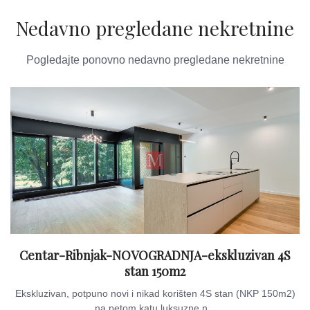
Nedavno pregledane nekretnine
Pogledajte ponovno nedavno pregledane nekretnine
Centar-Ribnjak-NOVOGRADNJA-ekskluzivan 4S
stan 150m2
Ekskluzivan, potpuno novi i nikad korišten 4S stan (NKP 150m2)
na petom katu luksuzne n...