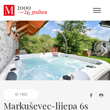
ID
1362
Markuševec-lijepa 6s