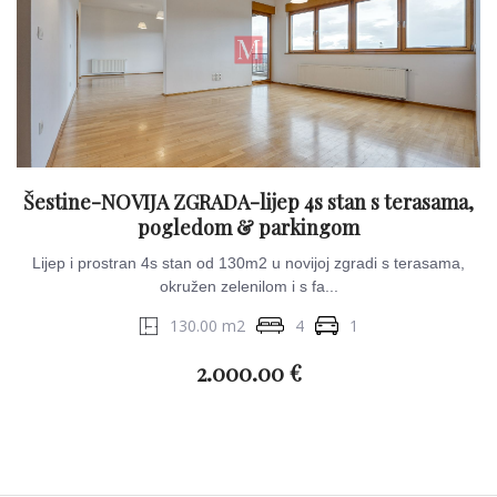
Šestine-NOVIJA ZGRADA-lijep 4s stan s terasama,
pogledom & parkingom
Lijep i prostran 4s stan od 130m2 u novijoj zgradi s terasama,
okružen zelenilom i s fa...
130.00 m2
4
1
2.000.00 €