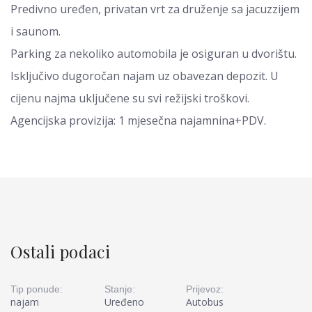
Predivno uređen, privatan vrt za druženje sa jacuzzijem
i saunom.
Parking za nekoliko automobila je osiguran u dvorištu.
Isključivo dugoročan najam uz obavezan depozit. U
cijenu najma uključene su svi režijski troškovi.
Agencijska provizija: 1 mjesečna najamnina+PDV.
Ostali podaci
Tip ponude:
Stanje:
Prijevoz:
najam
Uređeno
Autobus