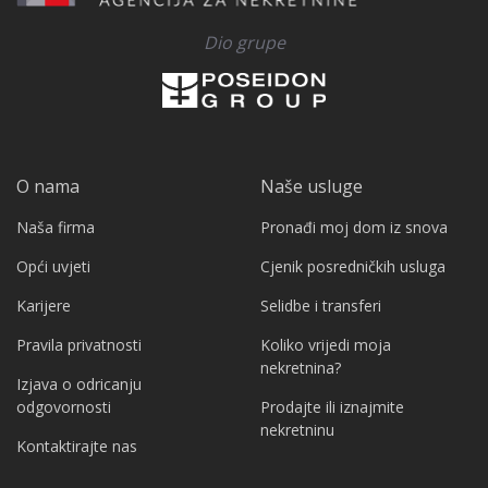
Dio grupe
O nama
Naše usluge
Naša firma
Pronađi moj dom iz snova
Opći uvjeti
Cjenik posredničkih usluga
Karijere
Selidbe i transferi
Pravila privatnosti
Koliko vrijedi moja
nekretnina?
Izjava o odricanju
odgovornosti
Prodajte ili iznajmite
nekretninu
Kontaktirajte nas