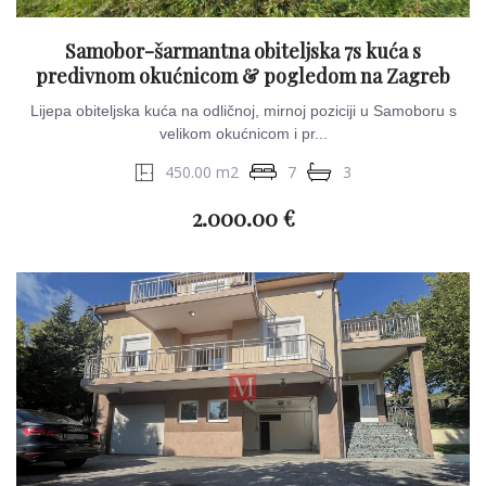
Samobor-šarmantna obiteljska 7s kuća s
predivnom okućnicom & pogledom na Zagreb
Lijepa obiteljska kuća na odličnoj, mirnoj poziciji u Samoboru s
velikom okućnicom i pr...
450.00 m2
7
3
2.000.00 €