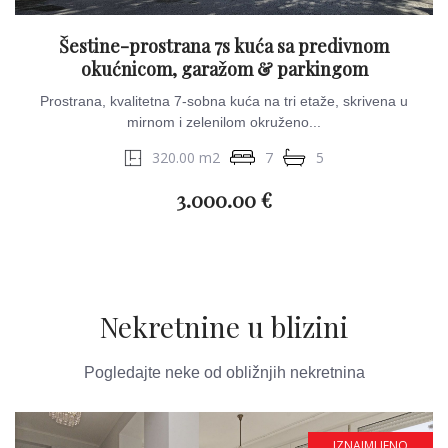
Šestine-prostrana 7s kuća sa predivnom
okućnicom, garažom & parkingom
Prostrana, kvalitetna 7-sobna kuća na tri etaže, skrivena u
mirnom i zelenilom okruženo...
320.00 m2
7
5
3.000.00 €
Nekretnine u blizini
Pogledajte neke od obližnjih nekretnina
IZNAJMLJENO