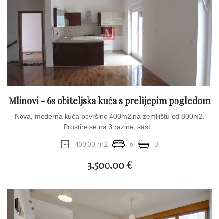
Mlinovi - 6s obiteljska kuća s prelijepim pogledom
Nova, moderna kuća površine 400m2 na zemljištu od 800m2.
Prostire se na 3 razine, sast...
400.00 m2
6
3
3.500.00 €