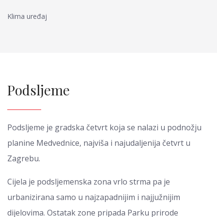
Klima uređaj
Podsljeme
Podsljeme je gradska četvrt koja se nalazi u podnožju
planine Medvednice, najviša i najudaljenija četvrt u
Zagrebu.
Cijela je podsljemenska zona vrlo strma pa je
urbanizirana samo u najzapadnijim i najjužnijim
dijelovima. Ostatak zone pripada Parku prirode