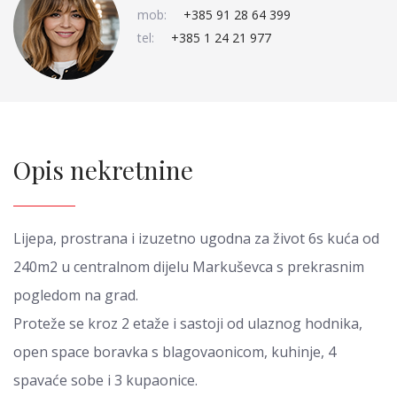
mob:
+385 91 28 64 399
tel:
+385 1 24 21 977
Opis nekretnine
Lijepa, prostrana i izuzetno ugodna za život 6s kuća od
240m2 u centralnom dijelu Markuševca s prekrasnim
pogledom na grad.
Proteže se kroz 2 etaže i sastoji od ulaznog hodnika,
open space boravka s blagovaonicom, kuhinje, 4
spavaće sobe i 3 kupaonice.