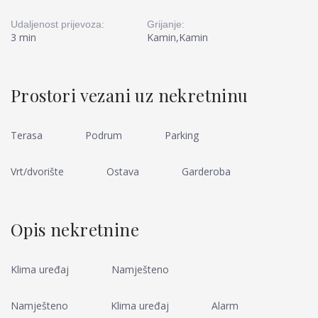
Udaljenost prijevoza:
Grijanje:
3 min
Kamin,Kamin
Prostori vezani uz nekretninu
Terasa
Podrum
Parking
Vrt/dvorište
Ostava
Garderoba
Opis nekretnine
Klima uređaj
Namješteno
Namješteno
Klima uređaj
Alarm