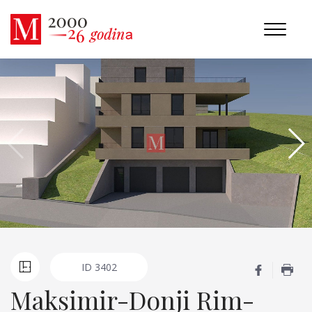
ID
3402
Maksimir-Donji Rim-