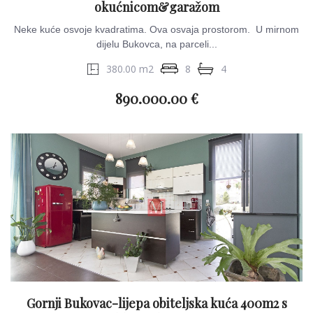
okućnicom&garažom
Neke kuće osvoje kvadratima. Ova osvaja prostorom. U mirnom
dijelu Bukovca, na parceli...
380.00 m2
8
4
890.000.00 €
Gornji Bukovac-lijepa obiteljska kuća 400m2 s