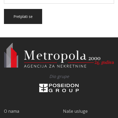
Pretplati se
Dio grupe
O nama
Naše usluge