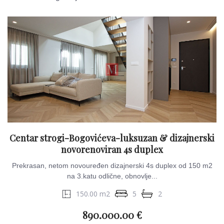
Centar strogi-Bogovićeva-luksuzan & dizajnerski
novorenoviran 4s duplex
Prekrasan, netom novouređen dizajnerski 4s duplex od 150 m2
na 3.katu odlične, obnovlje...
150.00 m2
5
2
890.000.00 €