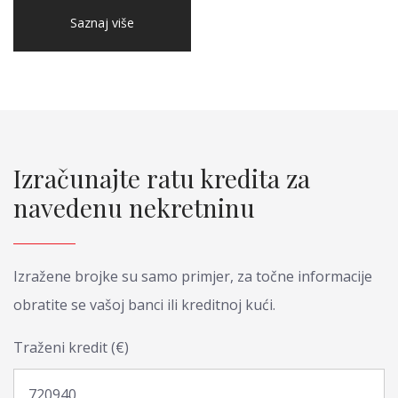
Saznaj više
Izračunajte ratu kredita za
navedenu nekretninu
Izražene brojke su samo primjer, za točne informacije
obratite se vašoj banci ili kreditnoj kući.
Traženi kredit (€)