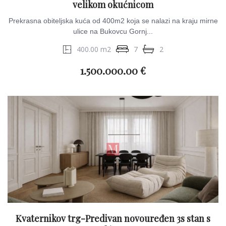
velikom okućnicom
Prekrasna obiteljska kuća od 400m2 koja se nalazi na kraju mirne
ulice na Bukovcu Gornj...
400.00 m2
7
2
1.500.000.00 €
Kvaternikov trg-Predivan novouređen 3s stan s