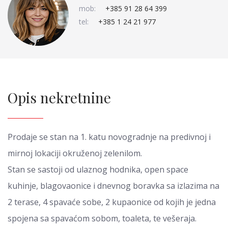
mob:
+385 91 28 64 399
tel:
+385 1 24 21 977
Opis nekretnine
Prodaje se stan na 1. katu novogradnje na predivnoj i
mirnoj lokaciji okruženoj zelenilom.
Stan se sastoji od ulaznog hodnika, open space
kuhinje, blagovaonice i dnevnog boravka sa izlazima na
2 terase, 4 spavaće sobe, 2 kupaonice od kojih je jedna
spojena sa spavaćom sobom, toaleta, te vešeraja.