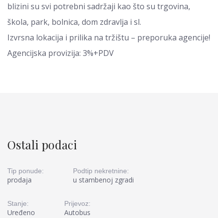
blizini su svi potrebni sadržaji kao što su trgovina,
škola, park, bolnica, dom zdravlja i sl.
Izvrsna lokacija i prilika na tržištu – preporuka agencije!
Agencijska provizija: 3%+PDV
Ostali podaci
Tip ponude:
Podtip nekretnine:
prodaja
u stambenoj zgradi
Stanje:
Prijevoz:
Uređeno
Autobus