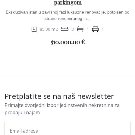
parkingom
Ekskluzivan stan u završnoj fazi luksuzne renovacije, potpisan od
strane renomiranog in...
85.00 m2
3
1
1
510.000.00 €
Pretplatite se na naš newsletter
Primajte dvotjedni izbor jedinstvenih nekretnina za
prodaju i najam