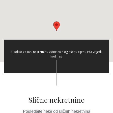
Ukoliko za ovu nekretninu vidite niže oglašenu cijenu ista vrijedi
kod nas!
Slične nekretnine
Pogledajte neke od sličnih nekretnina