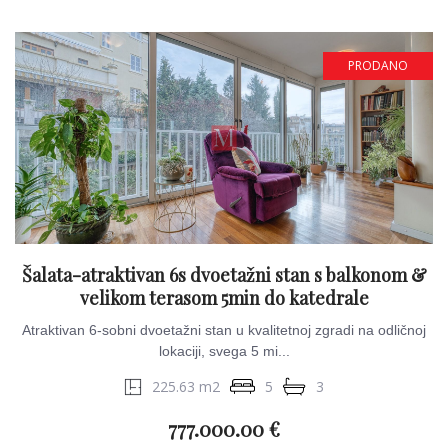
PRODANO
Šalata-atraktivan 6s dvoetažni stan s balkonom &
velikom terasom 5min do katedrale
Atraktivan 6-sobni dvoetažni stan u kvalitetnoj zgradi na odličnoj
lokaciji, svega 5 mi...
225.63 m2
5
3
777.000.00 €