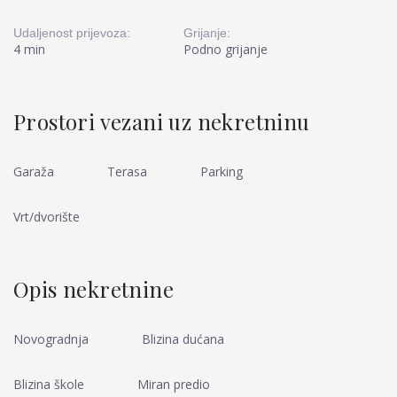
Udaljenost prijevoza:
Grijanje:
4 min
Podno grijanje
Prostori vezani uz nekretninu
Garaža
Terasa
Parking
Vrt/dvorište
Opis nekretnine
Novogradnja
Blizina dućana
Blizina škole
Miran predio