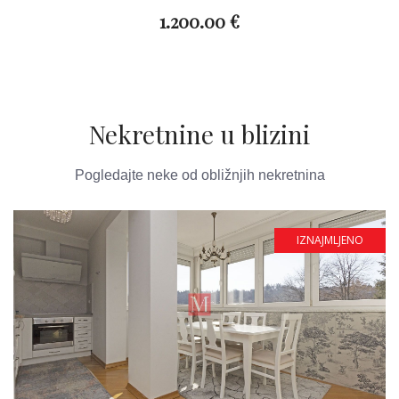
1.200.00 €
Nekretnine u blizini
Pogledajte neke od obližnjih nekretnina
IZNAJMLJENO