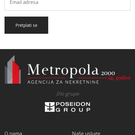
Pretplati se
Dio grupe
O nama
Naše usluge