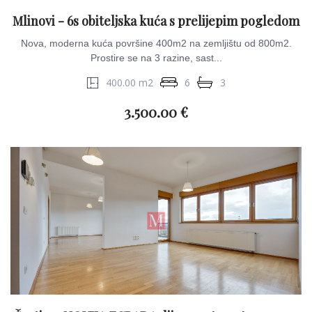
Mlinovi - 6s obiteljska kuća s prelijepim pogledom
Nova, moderna kuća površine 400m2 na zemljištu od 800m2.
Prostire se na 3 razine, sast...
400.00 m2
6
3
3.500.00 €