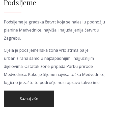
Podsljeme
Podsljeme je gradska četvrt koja se nalazi u podnožju
planine Medvednice, najviša i najudaljenija četvrt u
Zagrebu.
Cijela je podsljemenska zona vrlo strma pa je
urbanizirana samo u najzapadnijim i najjužnijim
dijelovima. Ostatak zone pripada Parku prirode
Medvednica. Kako je Sljeme najviša točka Medvednice,
logično je zašto to područje nosi upravo takvo ime.
Saznaj više