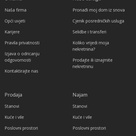
Naša firma
Pronađi moj dom iz snova
Opći uvjeti
Cjenik posredničkih usluga
Karijere
Selidbe i transferi
Pravila privatnosti
Koliko vrijedi moja
nekretnina?
Izjava o odricanju
odgovornosti
Prodajte ili iznajmite
nekretninu
Kontaktirajte nas
Prodaja
Najam
Stanovi
Stanovi
Kuće i vile
Kuće i vile
Poslovni prostori
Poslovni prostori