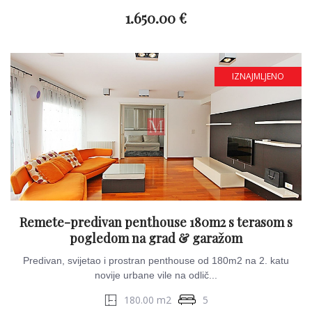
1.650.00 €
IZNAJMLJENO
Remete-predivan penthouse 180m2 s terasom s
pogledom na grad & garažom
Predivan, svijetao i prostran penthouse od 180m2 na 2. katu
novije urbane vile na odlič...
180.00 m2
5