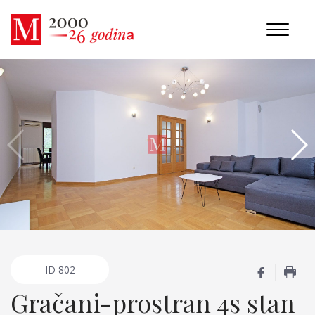
ID
802
Gračani-prostran 4s stan