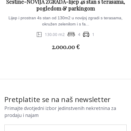
Šestine-NOVIJA ZGRADA-lijep 4s stan s terasama,
pogledom & parkingom
Lijep i prostran 4s stan od 130m2 u novijoj zgradi s terasama,
okružen zelenilom i s fa...
130.00 m2
4
1
2.000.00 €
Pretplatite se na naš newsletter
Primajte dvotjedni izbor jedinstvenih nekretnina za
prodaju i najam