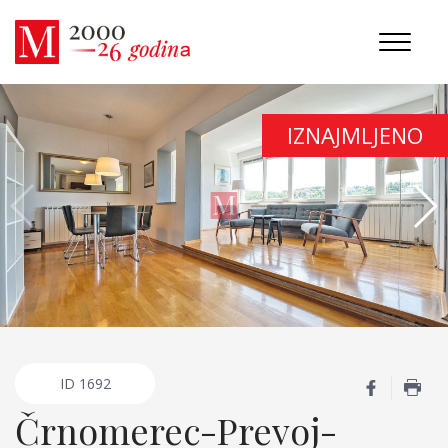
IZNAJMLJENO
ID
1692
Črnomerec-Prevoj-