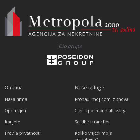
Dio grupe
O nama
Naše usluge
Naša firma
Pronađi moj dom iz snova
Opći uvjeti
Cjenik posredničkih usluga
Karijere
Selidbe i transferi
Pravila privatnosti
Koliko vrijedi moja
nekretnina?