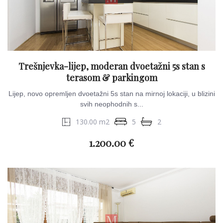
Trešnjevka-lijep, moderan dvoetažni 5s stan s
terasom & parkingom
Lijep, novo opremljen dvoetažni 5s stan na mirnoj lokaciji, u blizini
svih neophodnih s...
130.00 m2
5
2
1.200.00 €