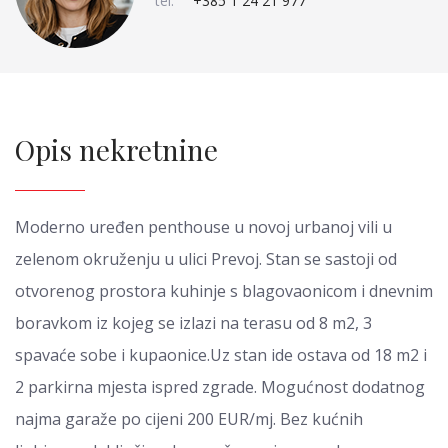
tel:
+385 1 24 21 977
Opis nekretnine
Moderno uređen penthouse u novoj urbanoj vili u
zelenom okruženju u ulici Prevoj. Stan se sastoji od
otvorenog prostora kuhinje s blagovaonicom i dnevnim
boravkom iz kojeg se izlazi na terasu od 8 m2, 3
spavaće sobe i kupaonice.Uz stan ide ostava od 18 m2 i
2 parkirna mjesta ispred zgrade. Mogućnost dodatnog
najma garaže po cijeni 200 EUR/mj. Bez kućnih