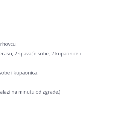
Vrhovcu.
terasu, 2 spavaće sobe, 2 kupaonice i
sobe i kupaonica.
nalazi na minutu od zgrade.)