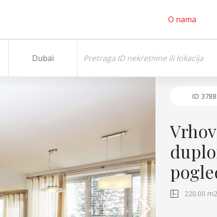
O nama
Dubai
ID
3788
Vrhov
duplo
pogle
220.00 m