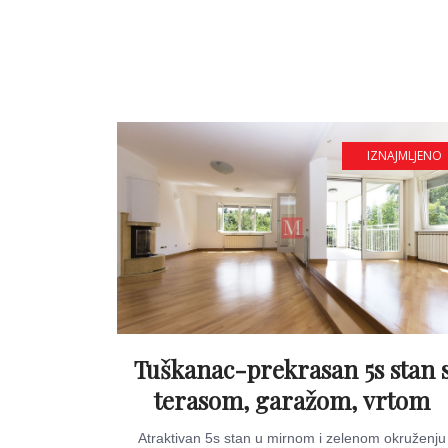
IZNAJMLJENO
Tuškanac-prekrasan 5s stan 
terasom, garažom, vrtom
Atraktivan 5s stan u mirnom i zelenom okruženju