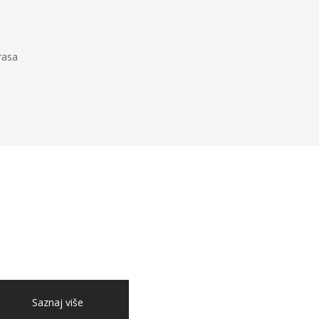
rasa
Saznaj više