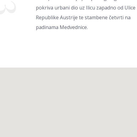
pokriva urbani dio uz Ilicu zapadno od Ulice
Republike Austrije te stambene četvrti na
padinama Medvednice.