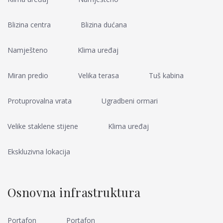
Blizina centra
Blizina dućana
Namješteno
Klima uređaj
Miran predio
Velika terasa
Tuš kabina
Protuprovalna vrata
Ugradbeni ormari
Velike staklene stijene
Klima uređaj
Ekskluzivna lokacija
Osnovna infrastruktura
Portafon
Portafon