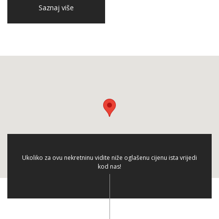
Saznaj više
Ukoliko za ovu nekretninu vidite niže oglašenu cijenu ista vrijedi
kod nas!