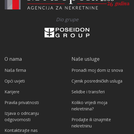
Dio grupe
O nama
Naše usluge
Naša firma
Pronađi moj dom iz snova
Opći uvjeti
Cjenik posredničkih usluga
Karijere
Selidbe i transferi
Pravila privatnosti
Koliko vrijedi moja
nekretnina?
Izjava o odricanju
odgovornosti
Prodajte ili iznajmite
nekretninu
Kontaktirajte nas