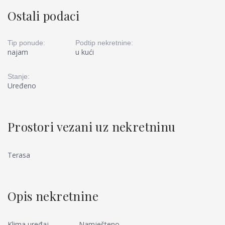
Ostali podaci
Tip ponude:
Podtip nekretnine:
najam
u kući
Stanje:
Uređeno
Prostori vezani uz nekretninu
Terasa
Opis nekretnine
Klima uređaj
Namješteno