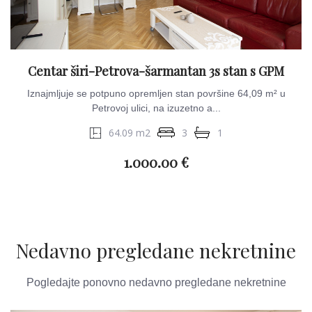
Centar širi-Petrova-šarmantan 3s stan s GPM
Iznajmljuje se potpuno opremljen stan površine 64,09 m² u
Petrovoj ulici, na izuzetno a...
64.09 m2
3
1
1.000.00 €
Nedavno pregledane nekretnine
Pogledajte ponovno nedavno pregledane nekretnine