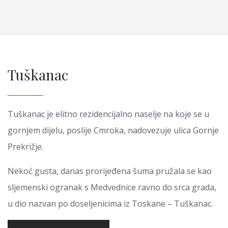
Tuškanac
Tuškanac je elitno rezidencijalno naselje na koje se u
gornjem dijelu, poslije Cmroka, nadovezuje ulica Gornje
Prekrižje.
Nekoć gusta, danas prorijeđena šuma pružala se kao
sljemenski ogranak s Medvednice ravno do srca grada,
u dio nazvan po doseljenicima iz Toskane – Tuškanac.