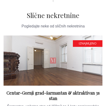
Slične nekretnine
Pogledajte neke od sličnih nekretnina
IZNAJMLJENO
Centar-Gornji grad-šarmantan & aktraktivan 3s
stan