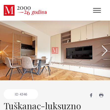
ID
4346
Tuškanac-luksuzno