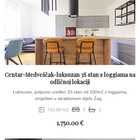
Centar-Medveščak-luksuzan 3S stan s loggiama na
odličnoj lokaciji
Luksuzan, potpuno uređen 3S stan od 100m2 s loggiama,
smješten u atraktivnom dijelu Zag...
102.00 m2
3
2
1.750.00 €