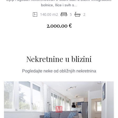
bolnice, Ilice i svih s...
140.00 m2
5
2
2.000.00 €
Nekretnine u blizini
Pogledajte neke od obližnjih nekretnina