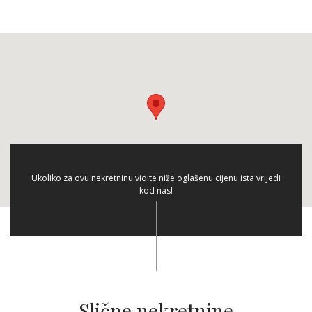
Ukoliko za ovu nekretninu vidite niže oglašenu cijenu ista vrijedi
kod nas!
Slične nekretnine