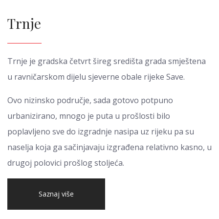
Trnje
Trnje je gradska četvrt šireg središta grada smještena
u ravničarskom dijelu sjeverne obale rijeke Save.
Ovo nizinsko područje, sada gotovo potpuno
urbanizirano, mnogo je puta u prošlosti bilo
poplavljeno sve do izgradnje nasipa uz rijeku pa su
naselja koja ga sačinjavaju izgrađena relativno kasno, u
drugoj polovici prošlog stoljeća.
Saznaj više