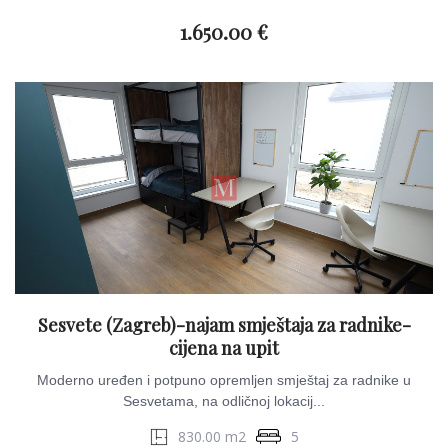
1.650.00 €
Sesvete (Zagreb)-najam smještaja za radnike-
cijena na upit
Moderno uređen i potpuno opremljen smještaj za radnike u
Sesvetama, na odličnoj lokacij...
830.00 m2
5