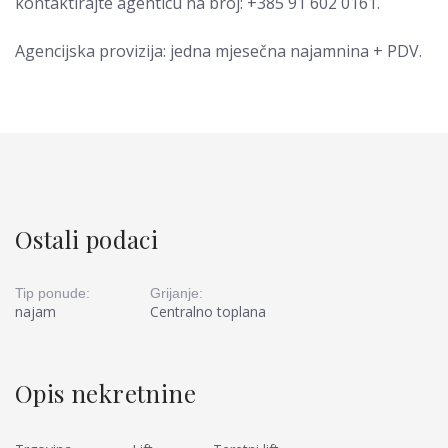
kontaktirajte agenticu na broj: +385 91 602 0161.
Agencijska provizija: jedna mjesečna najamnina + PDV.
Ostali podaci
Tip ponude:
Grijanje:
najam
Centralno toplana
Opis nekretnine