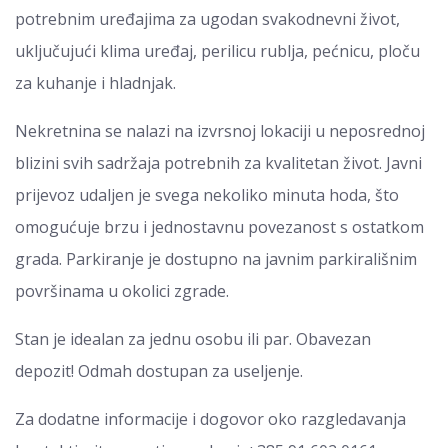
potrebnim uređajima za ugodan svakodnevni život,
uključujući klima uređaj, perilicu rublja, pećnicu, ploču
za kuhanje i hladnjak.
Nekretnina se nalazi na izvrsnoj lokaciji u neposrednoj
blizini svih sadržaja potrebnih za kvalitetan život. Javni
prijevoz udaljen je svega nekoliko minuta hoda, što
omogućuje brzu i jednostavnu povezanost s ostatkom
grada. Parkiranje je dostupno na javnim parkirališnim
površinama u okolici zgrade.
Stan je idealan za jednu osobu ili par. Obavezan
depozit! Odmah dostupan za useljenje.
Za dodatne informacije i dogovor oko razgledavanja