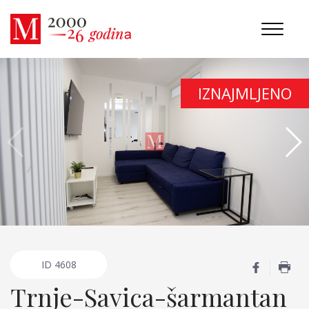
IZNAJMLJENO
ID
4608
Trnje-Savica-šarmantan