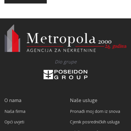
Dio grupe
O nama
Naše usluge
Naša firma
Pronađi moj dom iz snova
Opći uvjeti
Cjenik posredničkih usluga