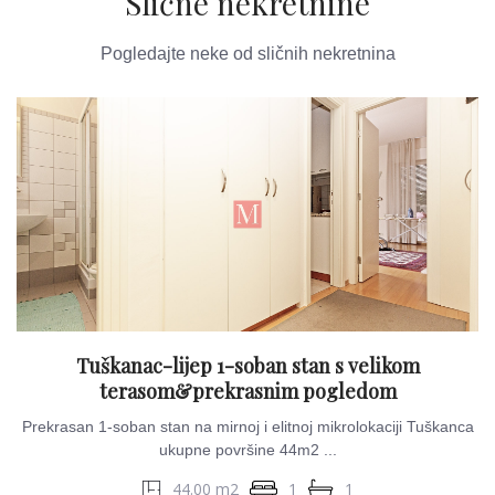
Slične nekretnine
Pogledajte neke od sličnih nekretnina
Tuškanac-lijep 1-soban stan s velikom
terasom&prekrasnim pogledom
Prekrasan 1-soban stan na mirnoj i elitnoj mikrolokaciji Tuškanca
ukupne površine 44m2 ...
44.00 m2
1
1