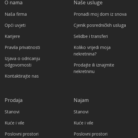
O nama
Naše usluge
Naša firma
Pronađi moj dom iz snova
Opći uvjeti
Cjenik posredničkih usluga
Karijere
Selidbe i transferi
Pravila privatnosti
Koliko vrijedi moja
nekretnina?
Izjava o odricanju
odgovornosti
Prodajte ili iznajmite
nekretninu
Kontaktirajte nas
Prodaja
Najam
Stanovi
Stanovi
Kuće i vile
Kuće i vile
Poslovni prostori
Poslovni prostori