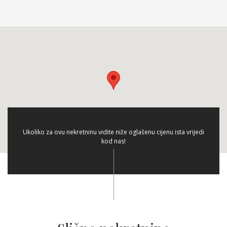
Ukoliko za ovu nekretninu vidite niže oglašenu cijenu ista vrijedi
kod nas!