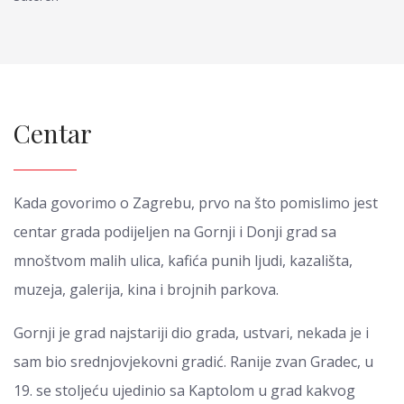
Centar
Kada govorimo o Zagrebu, prvo na što pomislimo jest
centar grada podijeljen na Gornji i Donji grad sa
mnoštvom malih ulica, kafića punih ljudi, kazališta,
muzeja, galerija, kina i brojnih parkova.
Gornji je grad najstariji dio grada, ustvari, nekada je i
sam bio srednjovjekovni gradić. Ranije zvan Gradec, u
19. se stoljeću ujedinio sa Kaptolom u grad kakvog