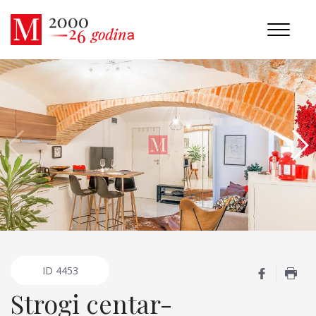
ID
4453
Strogi centar-