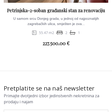
Petrinjska-2-soban građanski stan za renovaciju
U samom srcu Donjeg grada, u jednoj od najpoznatijih
zagrebačkih ulica, smješten je ova...
55.47 m2
2
1
227.500.00 €
Pretplatite se na naš newsletter
Primajte dvotjedni izbor jedinstvenih nekretnina za
prodaju i najam