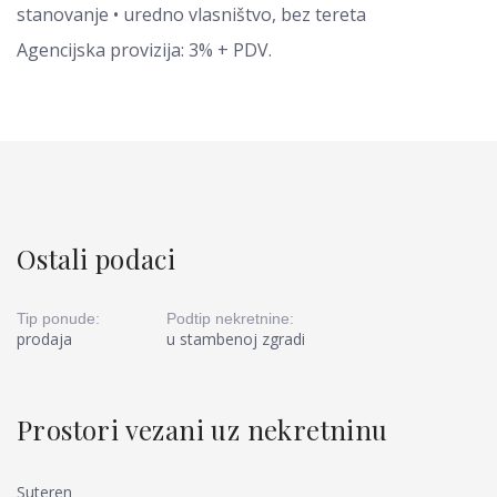
stanovanje • uredno vlasništvo, bez tereta
Agencijska provizija: 3% + PDV.
Ostali podaci
Tip ponude:
Podtip nekretnine:
prodaja
u stambenoj zgradi
Prostori vezani uz nekretninu
Suteren