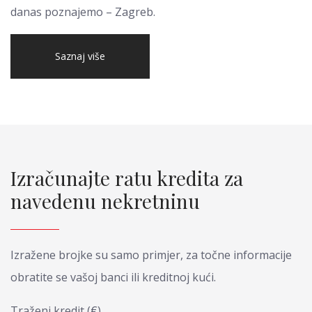
danas poznajemo – Zagreb.
Saznaj više
Izračunajte ratu kredita za
navedenu nekretninu
Izražene brojke su samo primjer, za točne informacije
obratite se vašoj banci ili kreditnoj kući.
Traženi kredit (€)