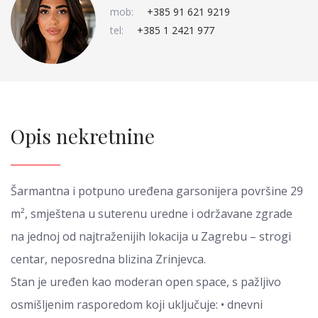
mob:
+385 91 621 9219
tel:
+385 1 2421 977
Opis nekretnine
Šarmantna i potpuno uređena garsonijera površine 29
m², smještena u suterenu uredne i održavane zgrade
na jednoj od najtraženijih lokacija u Zagrebu – strogi
centar, neposredna blizina Zrinjevca.
Stan je uređen kao moderan open space, s pažljivo
osmišljenim rasporedom koji uključuje: • dnevni