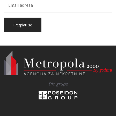
Pretplati se
Dio grupe