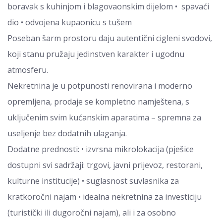
boravak s kuhinjom i blagovaonskim dijelom • spavaći
dio • odvojena kupaonicu s tušem
Poseban šarm prostoru daju autentični cigleni svodovi,
koji stanu pružaju jedinstven karakter i ugodnu
atmosferu.
Nekretnina je u potpunosti renovirana i moderno
opremljena, prodaje se kompletno namještena, s
uključenim svim kućanskim aparatima – spremna za
useljenje bez dodatnih ulaganja.
Dodatne prednosti: • izvrsna mikrolokacija (pješice
dostupni svi sadržaji: trgovi, javni prijevoz, restorani,
kulturne institucije) • suglasnost suvlasnika za
kratkoročni najam • idealna nekretnina za investiciju
(turistički ili dugoročni najam), ali i za osobno