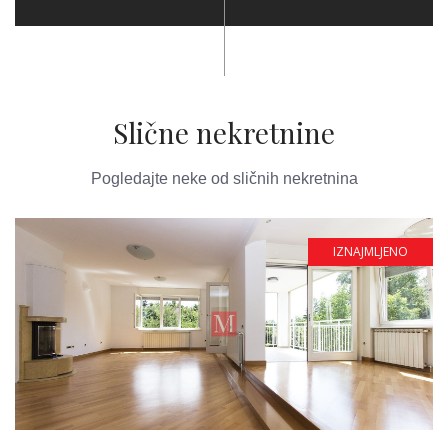
Slične nekretnine
Pogledajte neke od sličnih nekretnina
IZNAJMLJENO