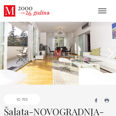
ID
705
Šalata-NOVOGRADNJA-