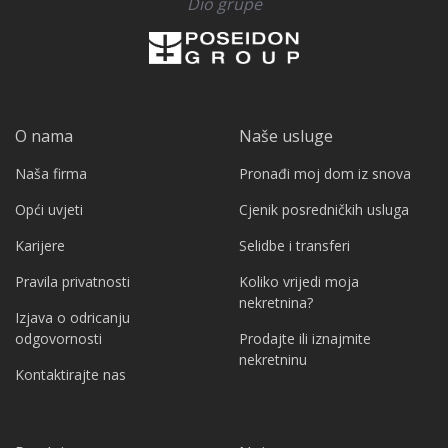
Dio grupe
O nama
Naše usluge
Naša firma
Pronađi moj dom iz snova
Opći uvjeti
Cjenik posredničkih usluga
Karijere
Selidbe i transferi
Pravila privatnosti
Koliko vrijedi moja
nekretnina?
Izjava o odricanju
odgovornosti
Prodajte ili iznajmite
nekretninu
Kontaktirajte nas