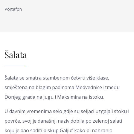
Portafon
Šalata
Šalata se smatra stambenom četvrti više klase,
smještena na blagim padinama Medvednice između
Donjeg grada na jugu i Maksimira na istoku.
U davnim vremenima selo gdje su seljaci uzgajali stoku i
povrće, svoj je današnji naziv dobila po zelenoj salati
koju je dao saditi biskup Galjuf kako bi nahranio