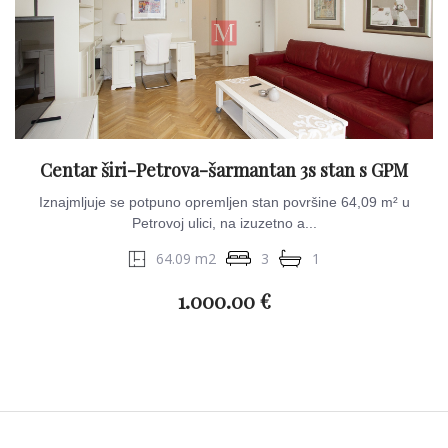
Centar širi-Petrova-šarmantan 3s stan s GPM
Iznajmljuje se potpuno opremljen stan površine 64,09 m² u
Petrovoj ulici, na izuzetno a...
64.09 m2
3
1
1.000.00 €