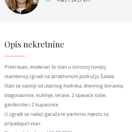
tel:
+385 1 24 21 977
Opis nekretnine
Prekrasan, moderan 3s stan u izvrsnoj novijoj
stambenoj zgradi na atraktivnom području Šalate.
Stan se sastoji od ulaznog hodnika, dnevnog boravka,
blagovaonice, kuhinje, terase, 2 spavaće sobe,
garderobe i 2 kupaonice.
U zgradi se nalazi garaža te parkirno mjesto za
pripadajući stan.