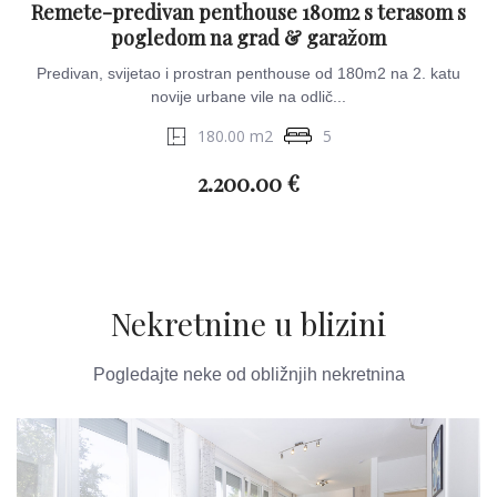
Remete-predivan penthouse 180m2 s terasom s
pogledom na grad & garažom
Predivan, svijetao i prostran penthouse od 180m2 na 2. katu
novije urbane vile na odlič...
180.00 m2
5
2.200.00 €
Nekretnine u blizini
Pogledajte neke od obližnjih nekretnina