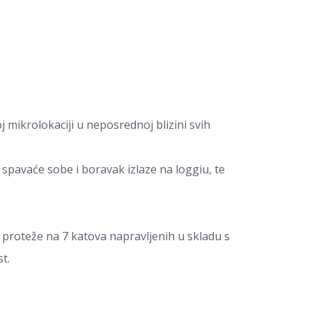
mikrolokaciji u neposrednoj blizini svih
spavaće sobe i boravak izlaze na loggiu, te
 proteže na 7 katova napravljenih u skladu s
t.