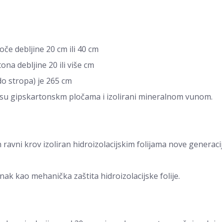
e debljine 20 cm ili 40 cm
na debljine 20 ili više cm
do stropa) je 265 cm
 su gipskartonskm pločama i izolirani mineralnom vunom.
 ravni krov izoliran hidroizolacijskim folijama nove generaci
unak kao mehanička zaštita hidroizolacijske folije.