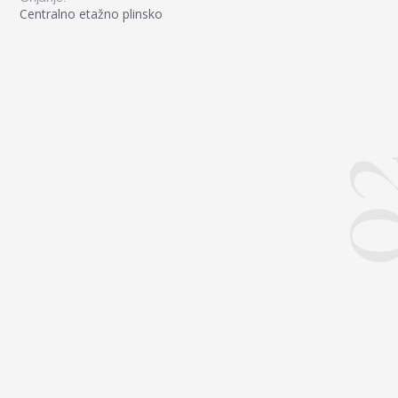
Centralno etažno plinsko
0