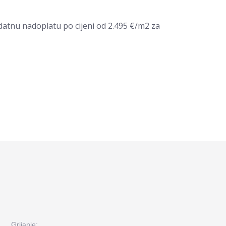
datnu nadoplatu po cijeni od 2.495 €/m2 za
Grijanje: