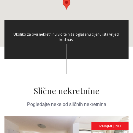
Ukoliko za ovu nekretninu vidite niže oglašenu cijenu ista vrijedi
kod nas!
Slične nekretnine
Pogledajte neke od sličnih nekretnina
IZNAJMLJENO