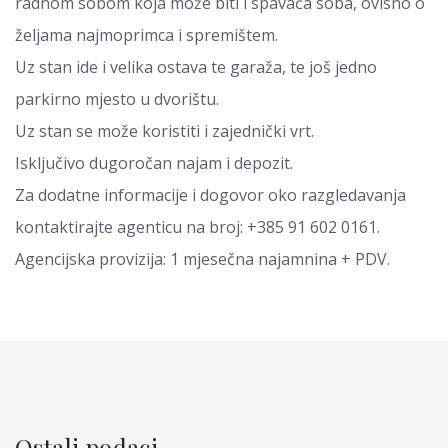
radnom sobom koja može biti i spavaća soba, ovisno o
željama najmoprimca i spremištem.
Uz stan ide i velika ostava te garaža, te još jedno
parkirno mjesto u dvorištu.
Uz stan se može koristiti i zajednički vrt.
Isključivo dugoročan najam i depozit.
Za dodatne informacije i dogovor oko razgledavanja
kontaktirajte agenticu na broj: +385 91 602 0161.
Agencijska provizija: 1 mjesečna najamnina + PDV.
Ostali podaci