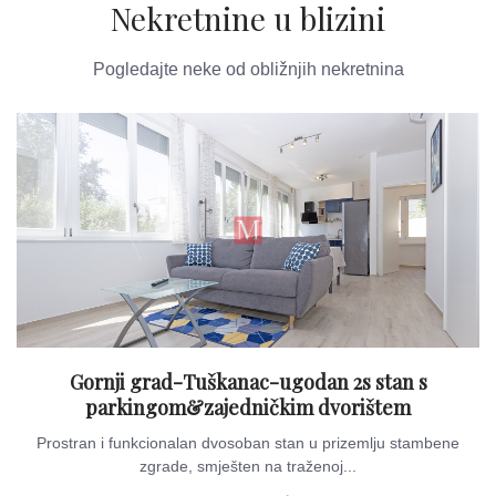
Nekretnine u blizini
Pogledajte neke od obližnjih nekretnina
Gornji grad-Tuškanac-ugodan 2s stan s
parkingom&zajedničkim dvorištem
Prostran i funkcionalan dvosoban stan u prizemlju stambene
zgrade, smješten na traženoj...