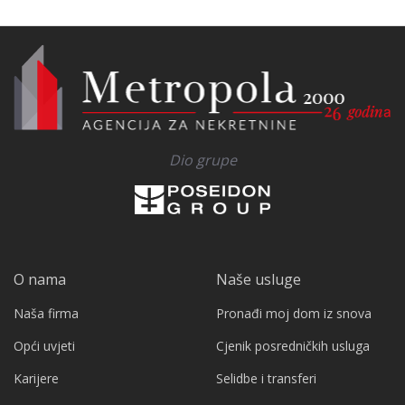
Dio grupe
O nama
Naše usluge
Naša firma
Pronađi moj dom iz snova
Opći uvjeti
Cjenik posredničkih usluga
Karijere
Selidbe i transferi