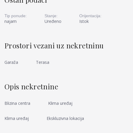
Tip ponude:
Stanje:
Orijentacija:
najam
Uređeno
Istok
Prostori vezani uz nekretninu
Garaža
Terasa
Opis nekretnine
Blizina centra
Klima uređaj
Klima uređaj
Ekskluzivna lokacija