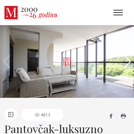
ID
4613
Pantovčak-luksuzno