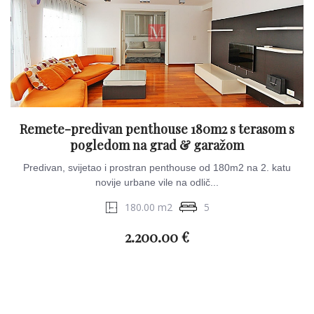
Remete-predivan penthouse 180m2 s terasom s
pogledom na grad & garažom
Predivan, svijetao i prostran penthouse od 180m2 na 2. katu
novije urbane vile na odlič...
180.00 m2
5
2.200.00 €