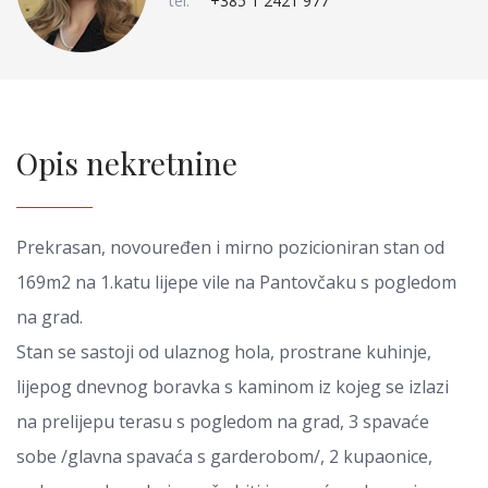
tel:
+385 1 2421 977
Opis nekretnine
Prekrasan, novouređen i mirno pozicioniran stan od
169m2 na 1.katu lijepe vile na Pantovčaku s pogledom
na grad.
Stan se sastoji od ulaznog hola, prostrane kuhinje,
lijepog dnevnog boravka s kaminom iz kojeg se izlazi
na prelijepu terasu s pogledom na grad, 3 spavaće
sobe /glavna spavaća s garderobom/, 2 kupaonice,