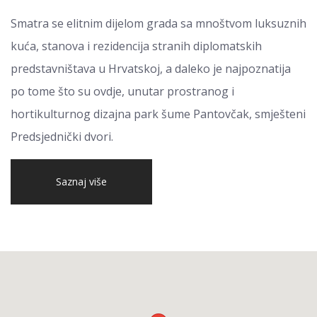
Smatra se elitnim dijelom grada sa mnoštvom luksuznih
kuća, stanova i rezidencija stranih diplomatskih
predstavništava u Hrvatskoj, a daleko je najpoznatija
po tome što su ovdje, unutar prostranog i
hortikulturnog dizajna park šume Pantovčak, smješteni
Predsjednički dvori.
Saznaj više