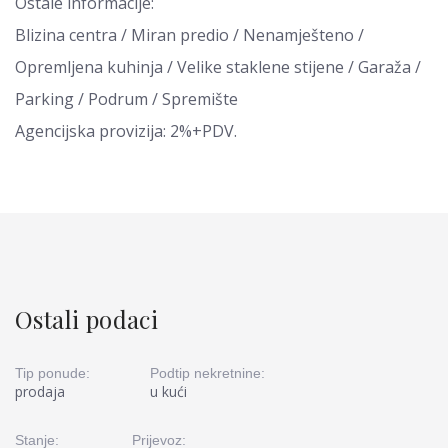
Ostale informacije:
Blizina centra / Miran predio / Nenamješteno /
Opremljena kuhinja / Velike staklene stijene / Garaža /
Parking / Podrum / Spremište
Agencijska provizija: 2%+PDV.
Ostali podaci
Tip ponude:
Podtip nekretnine:
prodaja
u kući
Stanje:
Prijevoz: