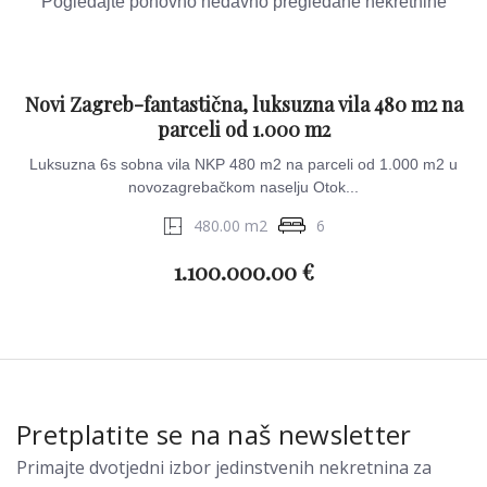
Pogledajte ponovno nedavno pregledane nekretnine
Novi Zagreb-fantastična, luksuzna vila 480 m2 na
parceli od 1.000 m2
Luksuzna 6s sobna vila NKP 480 m2 na parceli od 1.000 m2 u
novozagrebačkom naselju Otok...
480.00 m2
6
1.100.000.00 €
Pretplatite se na naš newsletter
Primajte dvotjedni izbor jedinstvenih nekretnina za