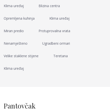
Klima uređaj
Blizina centra
Opremljena kuhinja
Klima uređaj
Miran predio
Protuprovalna vrata
Nenamješteno
Ugradbeni ormari
Velike staklene stijene
Teretana
Klima uređaj
Pantovčak