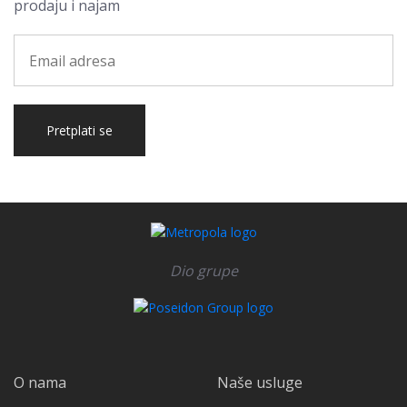
prodaju i najam
Pretplati se
Dio grupe
O nama
Naše usluge