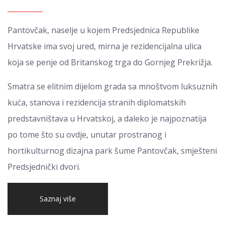
Pantovčak, naselje u kojem Predsjednica Republike
Hrvatske ima svoj ured, mirna je rezidencijalna ulica
koja se penje od Britanskog trga do Gornjeg Prekrižja.
Smatra se elitnim dijelom grada sa mnoštvom luksuznih
kuća, stanova i rezidencija stranih diplomatskih
predstavništava u Hrvatskoj, a daleko je najpoznatija
po tome što su ovdje, unutar prostranog i
hortikulturnog dizajna park šume Pantovčak, smješteni
Predsjednički dvori.
Saznaj više