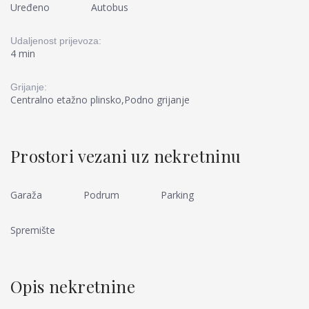
Uređeno
Autobus
Udaljenost prijevoza:
4 min
Grijanje:
Centralno etažno plinsko,Podno grijanje
Prostori vezani uz nekretninu
Garaža
Podrum
Parking
Spremište
Opis nekretnine