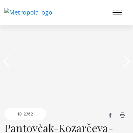
ID
2362
Pantovčak-Kozarčeva-