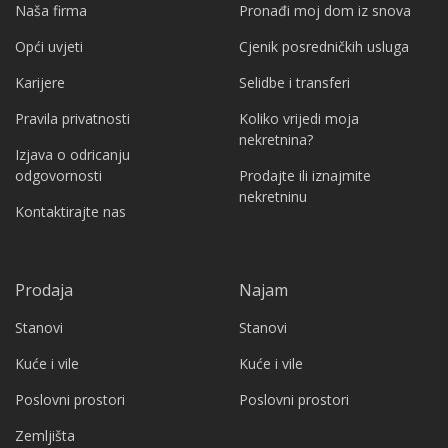
Naša firma
Pronađi moj dom iz snova
Opći uvjeti
Cjenik posredničkih usluga
Karijere
Selidbe i transferi
Pravila privatnosti
Koliko vrijedi moja
nekretnina?
Izjava o odricanju
odgovornosti
Prodajte ili iznajmite
nekretninu
Kontaktirajte nas
Prodaja
Najam
Stanovi
Stanovi
Kuće i vile
Kuće i vile
Poslovni prostori
Poslovni prostori
Zemljišta