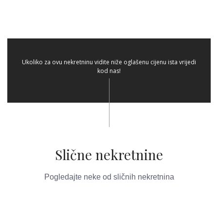
Ukoliko za ovu nekretninu vidite niže oglašenu cijenu ista vrijedi
kod nas!
Slične nekretnine
Pogledajte neke od sličnih nekretnina