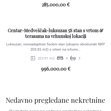
285.000.00 €
Centar-Medveščak-luksuzan 5S stan s vrtom &
terasama na vrhunskoj lokaciji
Luksuzan, novoadaptiran 5sobni stan (ukupno obračunski NKP
203,91 m2) s vrtom na vrhuns...
203.91 m2
4
3
996.000.00 €
Nedavno pregledane nekretnine