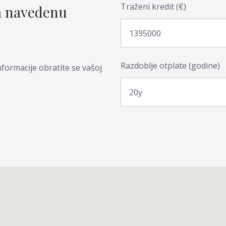
Traženi kredit (€)
za navedenu
Razdoblje otplate (godine)
formacije obratite se vašoj