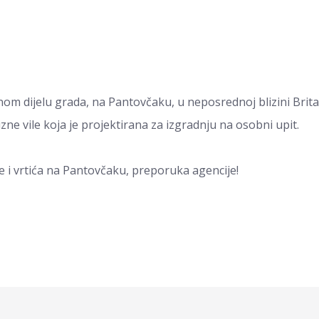
nom dijelu grada, na Pantovčaku, u neposrednoj blizini Brita
ne vile koja je projektirana za izgradnju na osobni upit.
 i vrtića na Pantovčaku, preporuka agencije!