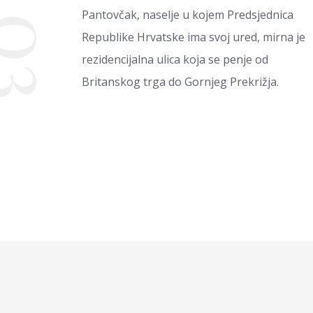
Pantovčak, naselje u kojem Predsjednica
03
Republike Hrvatske ima svoj ured, mirna je
rezidencijalna ulica koja se penje od
Britanskog trga do Gornjeg Prekrižja.