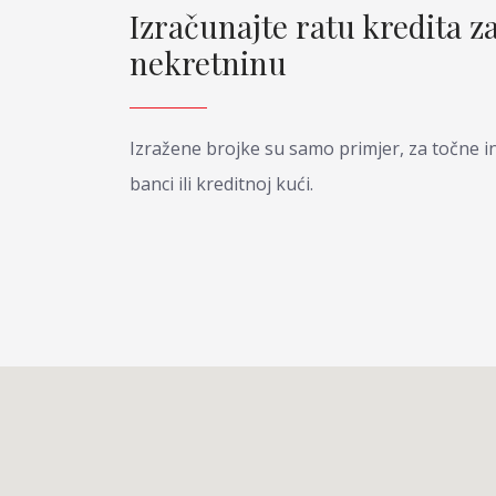
Izračunajte ratu kredita 
nekretninu
Izražene brojke su samo primjer, za točne in
banci ili kreditnoj kući.