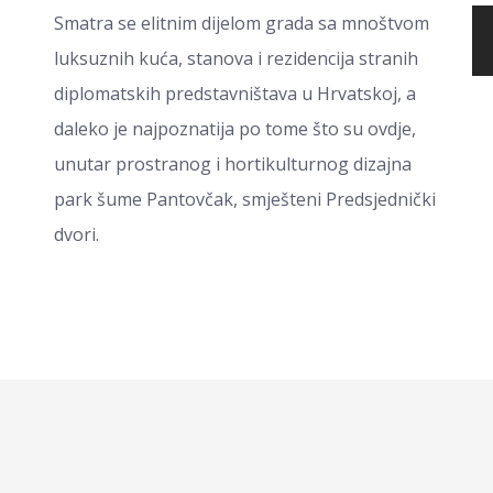
Smatra se elitnim dijelom grada sa mnoštvom
luksuznih kuća, stanova i rezidencija stranih
diplomatskih predstavništava u Hrvatskoj, a
daleko je najpoznatija po tome što su ovdje,
unutar prostranog i hortikulturnog dizajna
park šume Pantovčak, smješteni Predsjednički
dvori.