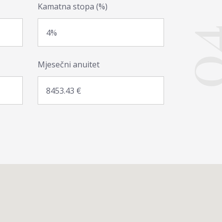
Kamatna stopa (%)
0
Mjesečni anuitet