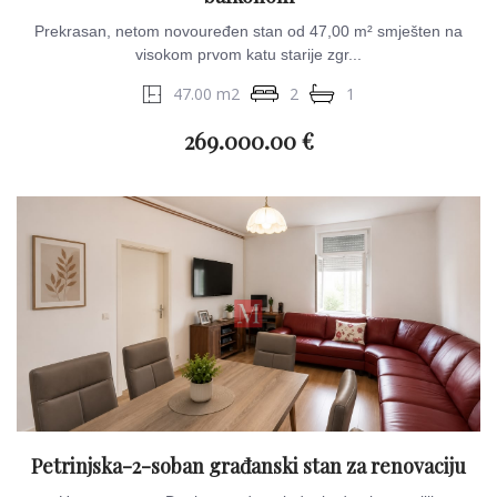
Prekrasan, netom novouređen stan od 47,00 m² smješten na
visokom prvom katu starije zgr...
47.00 m2
2
1
269.000.00 €
Petrinjska-2-soban građanski stan za renovaciju