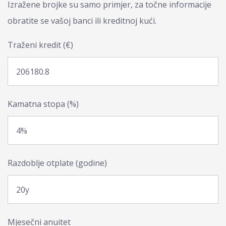
Izražene brojke su samo primjer, za točne informacije
obratite se vašoj banci ili kreditnoj kući.
Traženi kredit (€)
Kamatna stopa (%)
Razdoblje otplate (godine)
Mjesečni anuitet