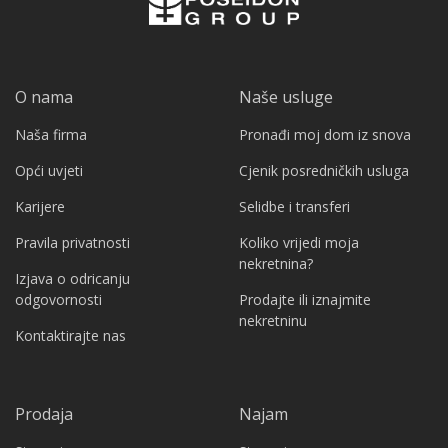
O nama
Naše usluge
Naša firma
Pronađi moj dom iz snova
Opći uvjeti
Cjenik posredničkih usluga
Karijere
Selidbe i transferi
Pravila privatnosti
Koliko vrijedi moja
nekretnina?
Izjava o odricanju
odgovornosti
Prodajte ili iznajmite
nekretninu
Kontaktirajte nas
Prodaja
Najam