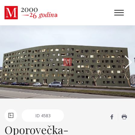
ID
4583
Oporovečka-