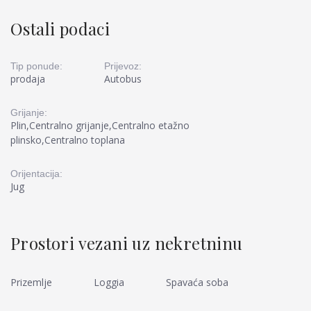
Ostali podaci
Tip ponude:
Prijevoz:
prodaja
Autobus
Grijanje:
Plin,Centralno grijanje,Centralno etažno
plinsko,Centralno toplana
Orijentacija:
Jug
Prostori vezani uz nekretninu
Prizemlje
Loggia
Spavaća soba