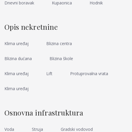
Dnevni boravak
Kupaonica
Hodnik
Opis nekretnine
Klima uređaj
Blizina centra
Blizina dućana
Blizina škole
Klima uređaj
Lift
Protuprovalna vrata
Klima uređaj
Osnovna infrastruktura
Voda
Struja
Gradski vodovod