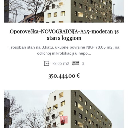
Oporovečka-NOVOGRADNJA-A3.5-moderan 3s
stan s loggiom
Trosoban stan na 3.katu, ukupne površine NKP 78,05 m2, na
odličnoj mikrolokaciji u nepo...
78.05 m2
3
350.444.00 €