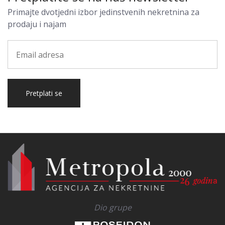
Primajte dvotjedni izbor jedinstvenih nekretnina za
prodaju i najam
Pretplati se
Dio grupe