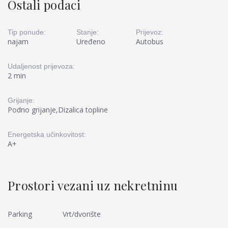
Ostali podaci
Tip ponude:
Stanje:
Prijevoz:
najam
Uređeno
Autobus
Udaljenost prijevoza:
2 min
Grijanje:
Podno grijanje,Dizalica topline
Energetska učinkovitost:
A+
Prostori vezani uz nekretninu
Parking
Vrt/dvorište