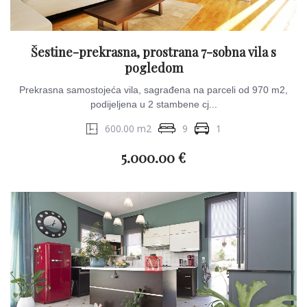
Šestine-prekrasna, prostrana 7-sobna vila s
pogledom
Prekrasna samostojeća vila, sagrađena na parceli od 970 m2,
podijeljena u 2 stambene cj...
600.00 m2
9
1
5.000.00 €