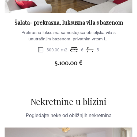
Šalata- prekrasna, luksuzna vila s bazenom
Prekrasna luksuzna samostojeća obiteljska vila s
unutrašnjim bazenom, privatnim vrtom i...
500.00 m2
6
5
5.100.00 €
Nekretnine u blizini
Pogledajte neke od obližnjih nekretnina