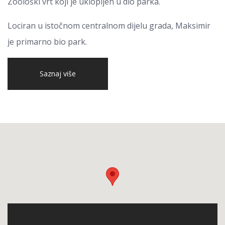
Zoološki vrt koji je uklopljen u dio parka.
Lociran u istočnom centralnom dijelu grada, Maksimir
je primarno bio park.
Saznaj više