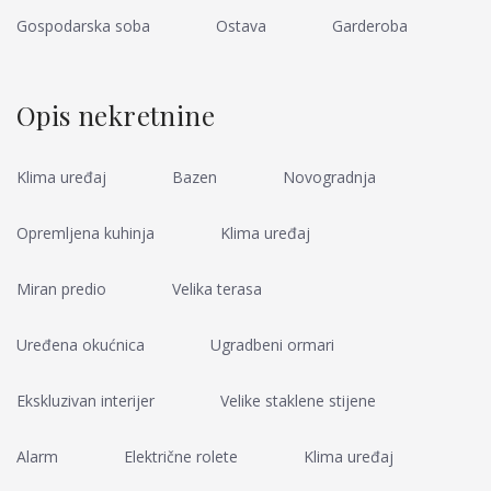
Gospodarska soba
Ostava
Garderoba
Opis nekretnine
Klima uređaj
Bazen
Novogradnja
Opremljena kuhinja
Klima uređaj
Miran predio
Velika terasa
Uređena okućnica
Ugradbeni ormari
Ekskluzivan interijer
Velike staklene stijene
Alarm
Električne rolete
Klima uređaj