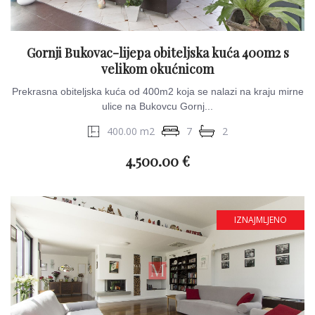
Gornji Bukovac-lijepa obiteljska kuća 400m2 s
velikom okućnicom
Prekrasna obiteljska kuća od 400m2 koja se nalazi na kraju mirne
ulice na Bukovcu Gornj...
400.00 m2
7
2
4.500.00 €
IZNAJMLJENO