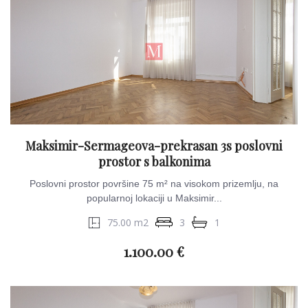
Maksimir-Sermageova-prekrasan 3s poslovni
prostor s balkonima
Poslovni prostor površine 75 m² na visokom prizemlju, na
popularnoj lokaciji u Maksimir...
75.00 m2
3
1
1.100.00 €