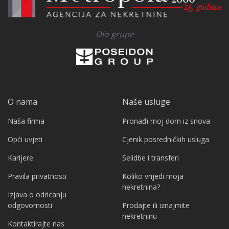
Dio grupe
O nama
Naše usluge
Naša firma
Pronađi moj dom iz snova
Opći uvjeti
Cjenik posredničkih usluga
Karijere
Selidbe i transferi
Pravila privatnosti
Koliko vrijedi moja
nekretnina?
Izjava o odricanju
odgovornosti
Prodajte ili iznajmite
nekretninu
Kontaktirajte nas