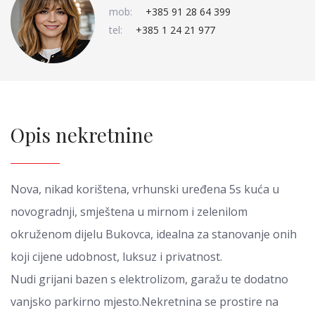
mob:
+385 91 28 64 399
tel:
+385 1 24 21 977
Opis nekretnine
Nova, nikad korištena, vrhunski uređena 5s kuća u
novogradnji, smještena u mirnom i zelenilom
okruženom dijelu Bukovca, idealna za stanovanje onih
koji cijene udobnost, luksuz i privatnost.
Nudi grijani bazen s elektrolizom, garažu te dodatno
vanjsko parkirno mjesto.Nekretnina se prostire na