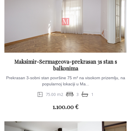
Maksimir-Sermageova-prekrasan 3s stan s
balkonima
Prekrasan 3-sobni stan površine 75 m² na visokom prizemlju, na
popularnoj lokaciji u Ma...
75.00 m2
3
1
1.100.00 €