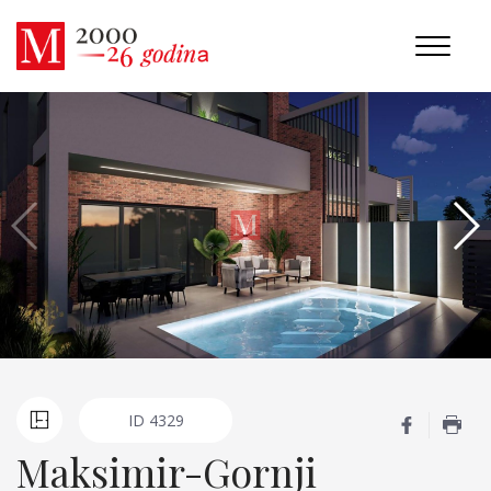
ID
4329
Maksimir-Gornji