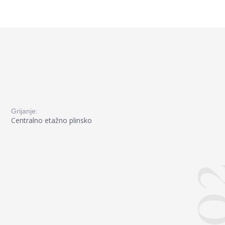
Grijanje:
Centralno etažno plinsko
0