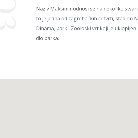
03
Naziv Maksimir odnosi se na nekoliko stvari
to je jedna od zagrebačkih četvrti, stadion 
Dinama, park i Zoološki vrt koji je uklopljen
dio parka.