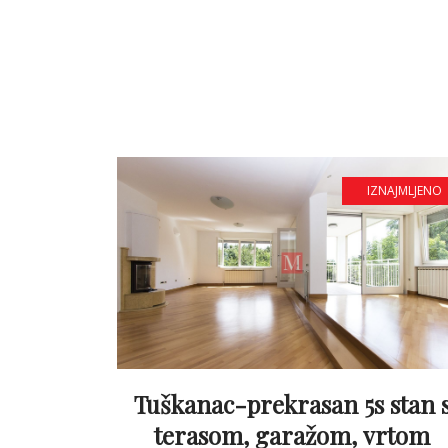
IZNAJMLJENO
Tuškanac-prekrasan 5s stan 
terasom, garažom, vrtom