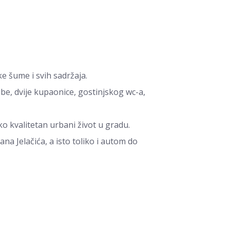
e šume i svih sadržaja.
be, dvije kupaonice, gostinjskog wc-a,
o kvalitetan urbani život u gradu.
na Jelačića, a isto toliko i autom do