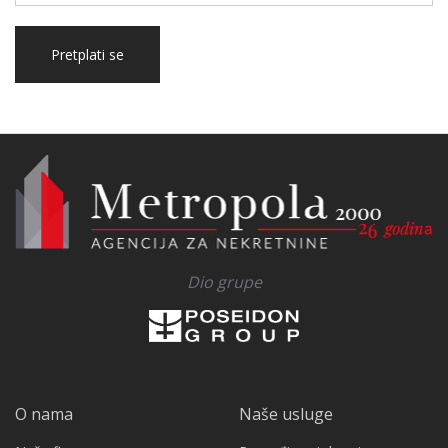
Pretplati se
Dio grupe
O nama
Naše usluge