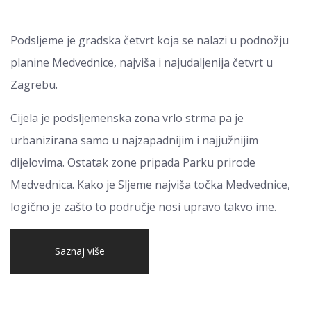
Podsljeme je gradska četvrt koja se nalazi u podnožju
planine Medvednice, najviša i najudaljenija četvrt u
Zagrebu.
Cijela je podsljemenska zona vrlo strma pa je
urbanizirana samo u najzapadnijim i najjužnijim
dijelovima. Ostatak zone pripada Parku prirode
Medvednica. Kako je Sljeme najviša točka Medvednice,
logično je zašto to područje nosi upravo takvo ime.
Saznaj više