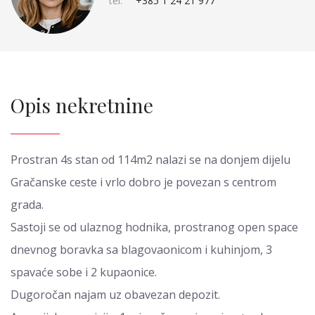
tel:
+385 1 24 21 977
Opis nekretnine
Prostran 4s stan od 114m2 nalazi se na donjem dijelu
Gračanske ceste i vrlo dobro je povezan s centrom
grada.
Sastoji se od ulaznog hodnika, prostranog open space
dnevnog boravka sa blagovaonicom i kuhinjom, 3
spavaće sobe i 2 kupaonice.
Dugoročan najam uz obavezan depozit.