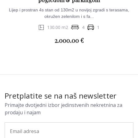
pogledom & parkingom
Lijep i prostran 4s stan od 130m2 u novijoj zgradi s terasama,
okružen zelenilom i s fa...
130.00 m2
4
1
2.000.00 €
Pretplatite se na naš newsletter
Primajte dvotjedni izbor jedinstvenih nekretnina za
prodaju i najam