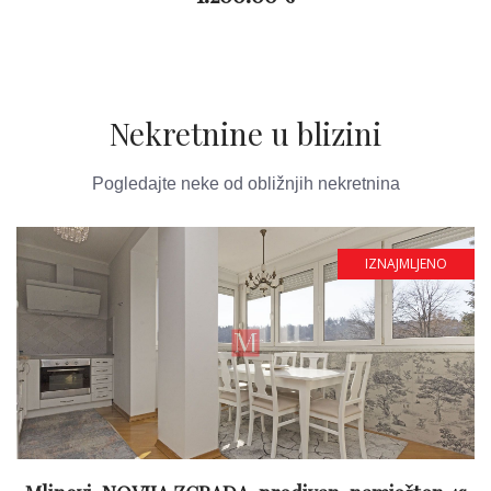
Nekretnine u blizini
Pogledajte neke od obližnjih nekretnina
IZNAJMLJENO