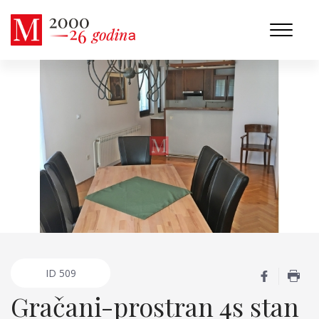
ID
509
Gračani-prostran 4s stan