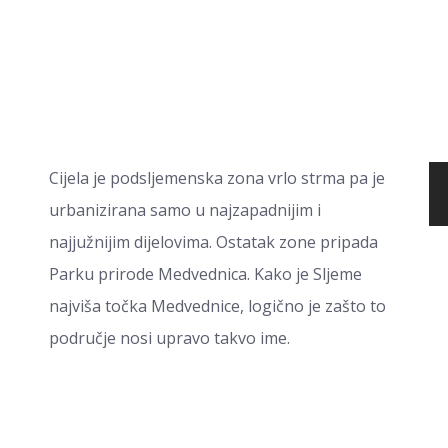
Cijela je podsljemenska zona vrlo strma pa je
urbanizirana samo u najzapadnijim i
najjužnijim dijelovima. Ostatak zone pripada
Parku prirode Medvednica. Kako je Sljeme
najviša točka Medvednice, logično je zašto to
područje nosi upravo takvo ime.