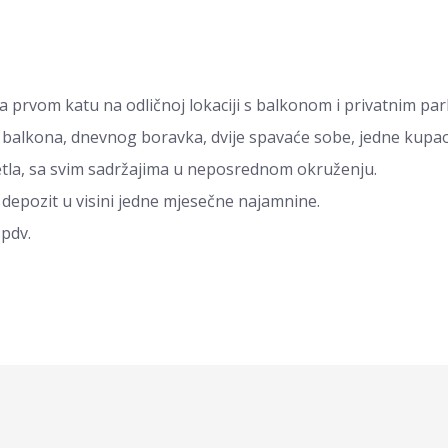
a prvom katu na odličnoj lokaciji s balkonom i privatnim pa
, balkona, dnevnog boravka, dvije spavaće sobe, jedne kupao
etla, sa svim sadržajima u neposrednom okruženju.
 depozit u visini jedne mjesečne najamnine.
+pdv.