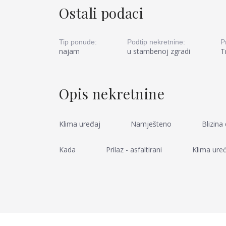
Ostali podaci
Tip ponude:
Podtip nekretnine:
P
najam
u stambenoj zgradi
T
Opis nekretnine
Klima uređaj
Namješteno
Blizina
Kada
Prilaz - asfaltirani
Klima ure