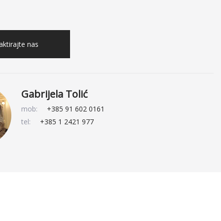
ktirajte nas
Gabrijela Tolić
mob:
+385 91 602 0161
tel:
+385 1 2421 977