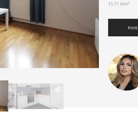
15.71 €/m²
Konta