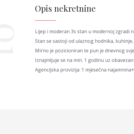
Opis nekretnine
01
Lijep i moderan 3s stan u modernoj zgradi n
Stan se sastoji od ulaznog hodnika, kuhinje
Mirno je pozicioniran te pun je dnevnog svj
Iznajmljuje se na min. 1 godinu uz obavezan
Agencijska provizija: 1 mjesečna najamnina