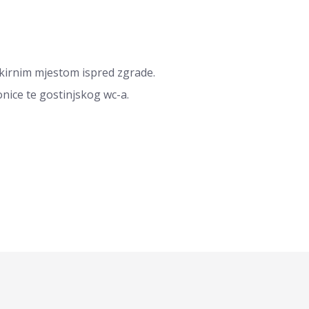
rkirnim mjestom ispred zgrade.
nice te gostinjskog wc-a.