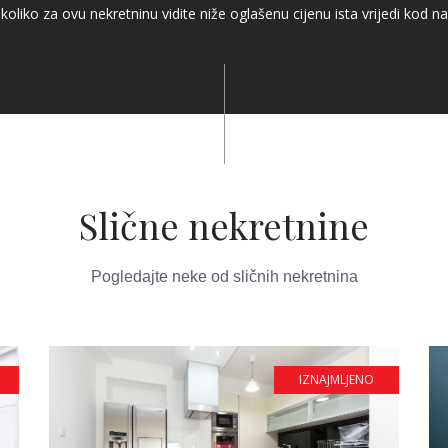
koliko za ovu nekretninu vidite niže oglašenu cijenu ista vrijedi kod na
Slične nekretnine
Pogledajte neke od sličnih nekretnina
IZNAJMLJENO