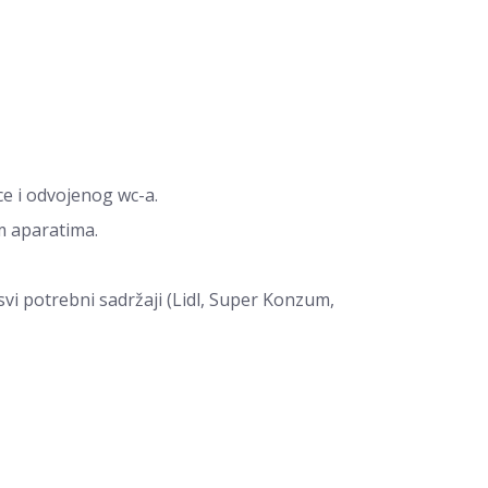
e i odvojenog wc-a.
m aparatima.
svi potrebni sadržaji (Lidl, Super Konzum,