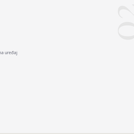
0
ma uređaj