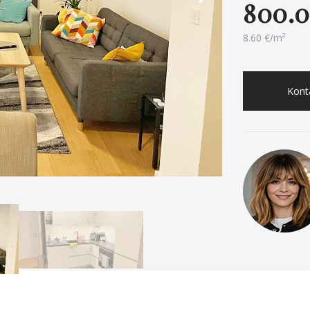
800.0
8.60 €/m²
Konta