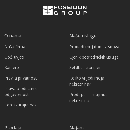
O nama
Naše usluge
Naša firma
Pronađi moj dom iz snova
Opći uvjeti
Cjenik posredničkih usluga
Karijere
Selidbe i transferi
Pravila privatnosti
Koliko vrijedi moja
nekretnina?
Izjava o odricanju
odgovornosti
Prodajte ili iznajmite
nekretninu
Kontaktirajte nas
Prodaja
Najam