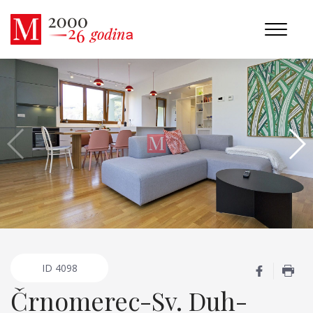
ID
4098
Črnomerec-Sv. Duh-