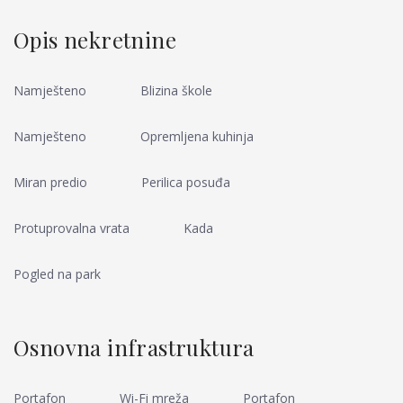
Opis nekretnine
Namješteno
Blizina škole
Namješteno
Opremljena kuhinja
Miran predio
Perilica posuđa
Protuprovalna vrata
Kada
Pogled na park
Osnovna infrastruktura
Portafon
Wi-Fi mreža
Portafon