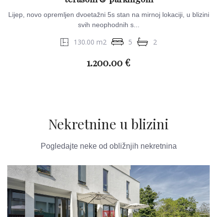
Lijep, novo opremljen dvoetažni 5s stan na mirnoj lokaciji, u blizini
svih neophodnih s...
130.00 m2
5
2
1.200.00 €
Nekretnine u blizini
Pogledajte neke od obližnjih nekretnina