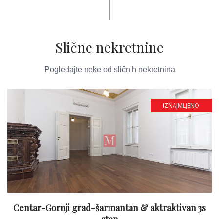
Slične nekretnine
Pogledajte neke od sličnih nekretnina
IZNAJMLJENO
Centar-Gornji grad-šarmantan & aktraktivan 3s