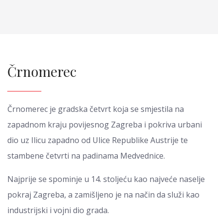
Črnomerec
Črnomerec je gradska četvrt koja se smjestila na
zapadnom kraju povijesnog Zagreba i pokriva urbani
dio uz Ilicu zapadno od Ulice Republike Austrije te
stambene četvrti na padinama Medvednice.
Najprije se spominje u 14. stoljeću kao najveće naselje
pokraj Zagreba, a zamišljeno je na način da služi kao
industrijski i vojni dio grada.