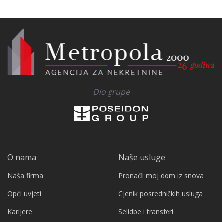
Dio grupe
O nama
Naše usluge
Naša firma
Pronađi moj dom iz snova
Opći uvjeti
Cjenik posredničkih usluga
Karijere
Selidbe i transferi