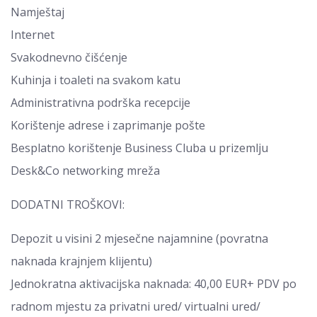
Namještaj
Internet
Svakodnevno čišćenje
Kuhinja i toaleti na svakom katu
Administrativna podrška recepcije
Korištenje adrese i zaprimanje pošte
Besplatno korištenje Business Cluba u prizemlju
Desk&Co networking mreža
DODATNI TROŠKOVI:
Depozit u visini 2 mjesečne najamnine (povratna
naknada krajnjem klijentu)
Jednokratna aktivacijska naknada: 40,00 EUR+ PDV po
radnom mjestu za privatni ured/ virtualni ured/