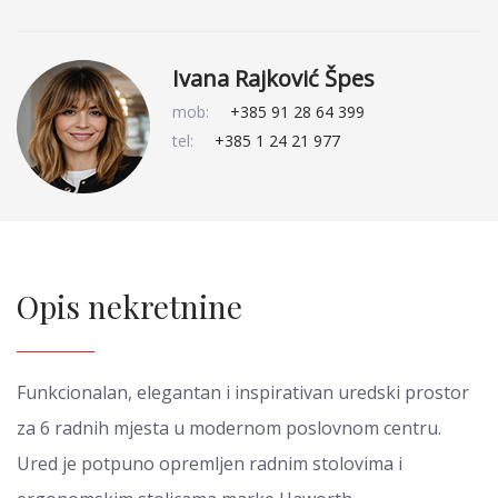
Ivana Rajković Špes
mob:
+385 91 28 64 399
tel:
+385 1 24 21 977
Opis nekretnine
Funkcionalan, elegantan i inspirativan uredski prostor
za 6 radnih mjesta u modernom poslovnom centru.
Ured je potpuno opremljen radnim stolovima i