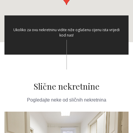
Ukoliko za ovu nekretninu vidite niže oglašenu cijenu ista vrijedi
kod nas!
Slične nekretnine
Pogledajte neke od sličnih nekretnina