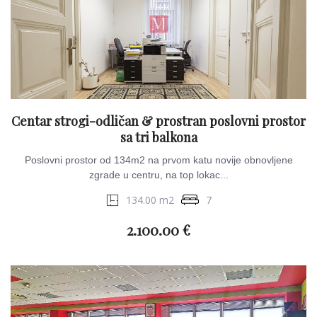
Centar strogi-odličan & prostran poslovni prostor
sa tri balkona
Poslovni prostor od 134m2 na prvom katu novije obnovljene
zgrade u centru, na top lokac...
134.00 m2
7
2.100.00 €