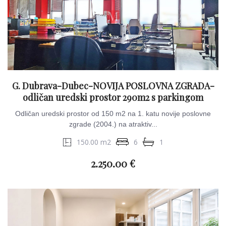
G. Dubrava-Dubec-NOVIJA POSLOVNA ZGRADA-
odličan uredski prostor 290m2 s parkingom
Odličan uredski prostor od 150 m2 na 1. katu novije poslovne
zgrade (2004.) na atraktiv...
150.00 m2
6
1
2.250.00 €