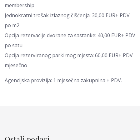
membership
Jednokratni trošak izlaznog čišćenja: 30,00 EUR+ PDV
po m2
Opcija rezervacije dvorane za sastanke: 40,00 EUR+ PDV
po satu
Opcija rezerviranog parkirnog mjesta: 60,00 EUR+ PDV
mjesečno
Agencijska provizija: 1 mjesečna zakupnina + PDV.
Ostali podaci