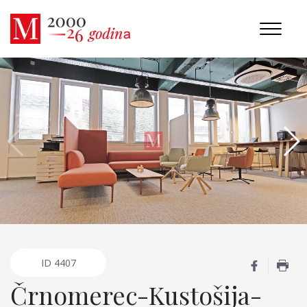
ID
4407
Črnomerec-Kustošija-