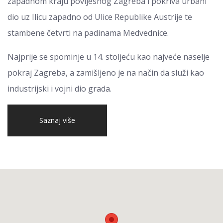
zapadnom kraju povijesnog Zagreba i pokriva urbani
dio uz Ilicu zapadno od Ulice Republike Austrije te
stambene četvrti na padinama Medvednice.
Najprije se spominje u 14. stoljeću kao najveće naselje
pokraj Zagreba, a zamišljeno je na način da služi kao
industrijski i vojni dio grada.
Saznaj više