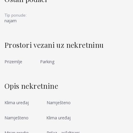
Tip ponude:
najam
Prostori vezani uz nekretninu
Prizemlje
Parking
Opis nekretnine
Klima uređaj
Namješteno
Namješteno
Klima uređaj
Miran predio
Prilaz - asfaltirani