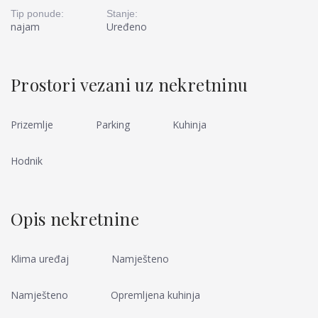
Tip ponude:
Stanje:
najam
Uređeno
Prostori vezani uz nekretninu
Prizemlje
Parking
Kuhinja
Hodnik
Opis nekretnine
Klima uređaj
Namješteno
Namješteno
Opremljena kuhinja