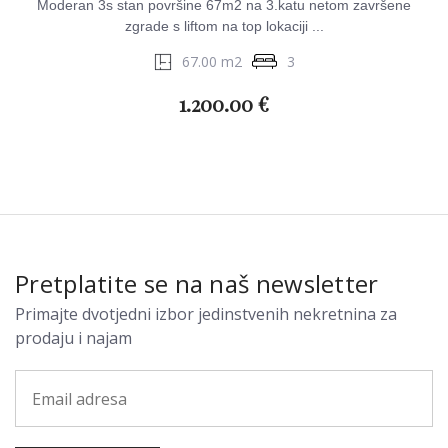
Moderan 3s stan površine 67m2 na 3.katu netom završene
zgrade s liftom na top lokaciji ...
67.00 m2
3
1.200.00 €
Pretplatite se na naš newsletter
Primajte dvotjedni izbor jedinstvenih nekretnina za
prodaju i najam