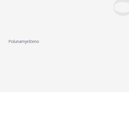
Polunamješteno