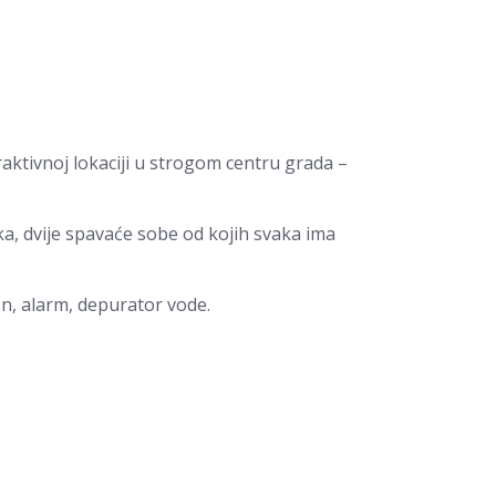
aktivnoj lokaciji u strogom centru grada –
a, dvije spavaće sobe od kojih svaka ima
on, alarm, depurator vode.