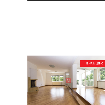
IZNAJMLJENO