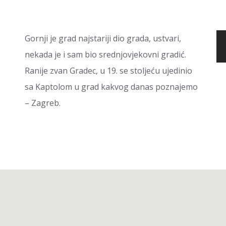
Gornji je grad najstariji dio grada, ustvari,
nekada je i sam bio srednjovjekovni gradić.
Ranije zvan Gradec, u 19. se stoljeću ujedinio
sa Kaptolom u grad kakvog danas poznajemo
– Zagreb.