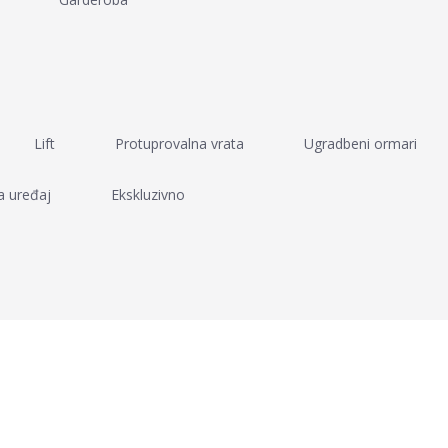
Lift
Protuprovalna vrata
Ugradbeni ormari
a uređaj
Ekskluzivno