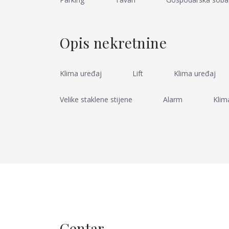
Opis nekretnine
Klima uređaj
Lift
Klima uređaj
Velike staklene stijene
Alarm
Klim
Centar