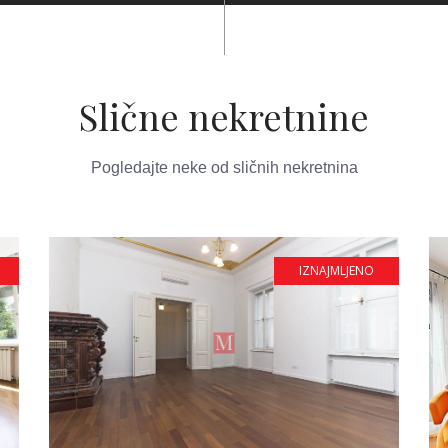
Slične nekretnine
Pogledajte neke od sličnih nekretnina
IZNAJMLJENO