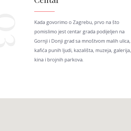
03
Kada govorimo o Zagrebu, prvo na što
pomislimo jest centar grada podijeljen na
Gornji i Donji grad sa mnoštvom malih ulica,
kafića punih ljudi, kazališta, muzeja, galerija,
kina i brojnih parkova.