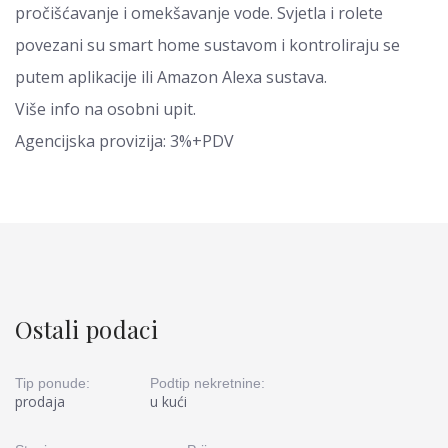
pročišćavanje i omekšavanje vode. Svjetla i rolete
povezani su smart home sustavom i kontroliraju se
putem aplikacije ili Amazon Alexa sustava.
Više info na osobni upit.
Agencijska provizija: 3%+PDV
Ostali podaci
Tip ponude:
Podtip nekretnine:
prodaja
u kući