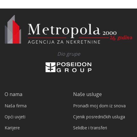
Dio grupe
O nama
Naše usluge
Naša firma
Pronađi moj dom iz snova
Opći uvjeti
Cjenik posredničkih usluga
Karijere
Selidbe i transferi