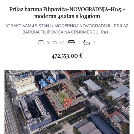
Prilaz baruna Filipovića-NOVOGRADNJA-H0.5.-
moderan 4s stan s loggiom
ATRAKTIVAN 4S STAN U MODERNOJ NOVOGRADNJI - PRILAZ
BARUNA FILIPOVIĆA NA ČRNOMERCU! Ras...
94.70 m2
4
2
472.553.00 €