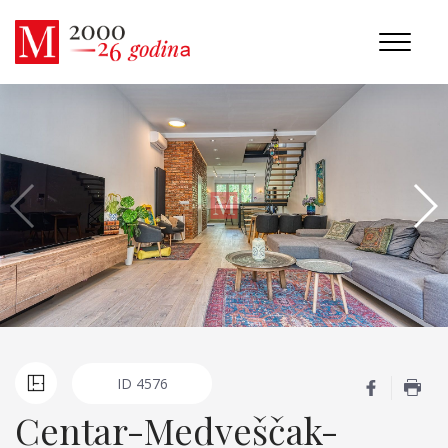
ID
4576
Centar-Medveščak-