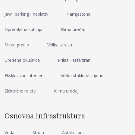
Javni parking - naplatni
Namješteno
Opremljena kuhinja
Klima uređaj
Miran predio
Velika terasa
Uređena okućnica
Prilaz - asfaltirani
Ekskluzivan interijer
Velike staklene stijene
Električne rolete
Klima uređaj
Osnovna infrastruktura
Voda
Struja
Asfaltni put