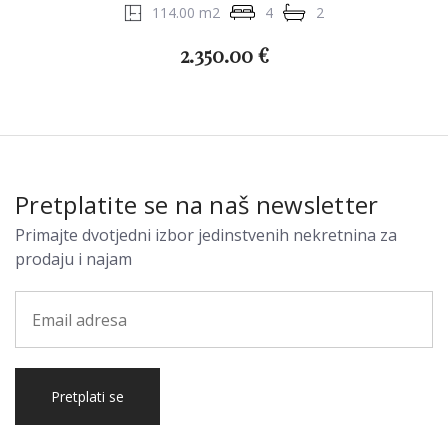
114.00 m2
4
2
2.350.00 €
Pretplatite se na naš newsletter
Primajte dvotjedni izbor jedinstvenih nekretnina za
prodaju i najam
Pretplati se