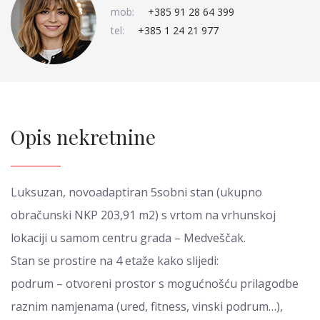
mob:
+385 91 28 64 399
tel:
+385 1 24 21 977
Opis nekretnine
Luksuzan, novoadaptiran 5sobni stan (ukupno
obračunski NKP 203,91 m2) s vrtom na vrhunskoj
lokaciji u samom centru grada – Medveščak.
Stan se prostire na 4 etaže kako slijedi:
podrum – otvoreni prostor s mogućnošću prilagodbe
raznim namjenama (ured, fitness, vinski podrum…),