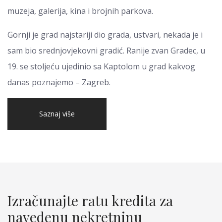
muzeja, galerija, kina i brojnih parkova.
Gornji je grad najstariji dio grada, ustvari, nekada je i
sam bio srednjovjekovni gradić. Ranije zvan Gradec, u
19. se stoljeću ujedinio sa Kaptolom u grad kakvog
danas poznajemo – Zagreb.
Saznaj više
Izračunajte ratu kredita za
navedenu nekretninu