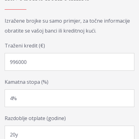
Izražene brojke su samo primjer, za točne informacije
obratite se vašoj banci ili kreditnoj kući.
Traženi kredit (€)
Kamatna stopa (%)
Razdoblje otplate (godine)