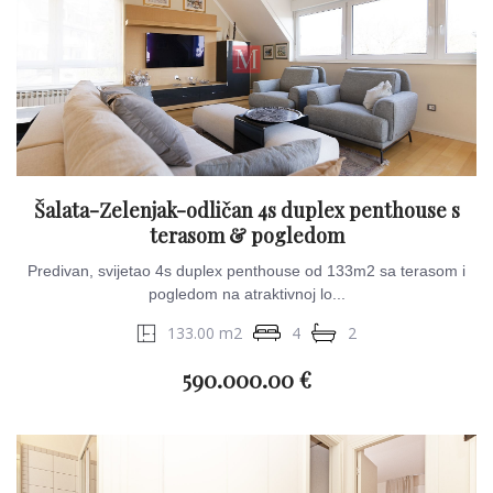
Šalata-Zelenjak-odličan 4s duplex penthouse s
terasom & pogledom
Predivan, svijetao 4s duplex penthouse od 133m2 sa terasom i
pogledom na atraktivnoj lo...
133.00 m2
4
2
590.000.00 €