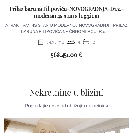
Prilaz baruna Filipovića-NOVOGRADNJA-D1.2.-
moderan 4s stan s loggiom
ATRAKTIVAN 4S STAN U MODERNOJ NOVOGRADNJI - PRILAZ
BARUNA FILIPOVIĆA NA ČRNOMERCU! Rasp...
94.90 m2
4
2
568.451.00 €
Nekretnine u blizini
Pogledajte neke od obližnjih nekretnina