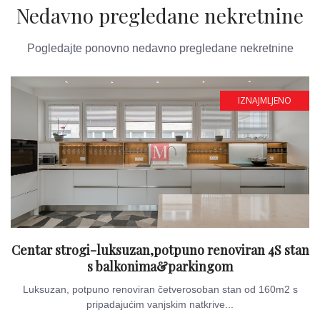
Nedavno pregledane nekretnine
Pogledajte ponovno nedavno pregledane nekretnine
IZNAJMLJENO
Centar strogi-luksuzan,potpuno renoviran 4S stan
s balkonima&parkingom
Luksuzan, potpuno renoviran četverosoban stan od 160m2 s
pripadajućim vanjskim natkrive...