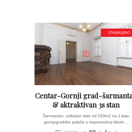
IZNAJMLJENO
Centar-Gornji grad-šarmant
& aktraktivan 3s stan
Šarmantan, unikatan stan od 150m2 na 1.katu
gornjogradske palače u neposrednoj blizini ...