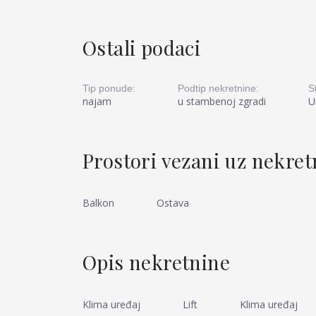
Ostali podaci
Tip ponude:
Podtip nekretnine:
S
najam
u stambenoj zgradi
U
Prostori vezani uz nekre
Balkon
Ostava
Opis nekretnine
Klima uređaj
Lift
Klima uređaj