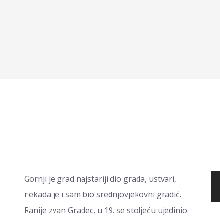
Gornji je grad najstariji dio grada, ustvari,
nekada je i sam bio srednjovjekovni gradić.
Ranije zvan Gradec, u 19. se stoljeću ujedinio