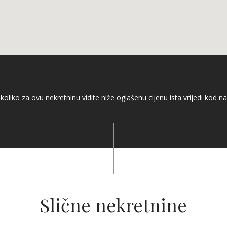
koliko za ovu nekretninu vidite niže oglašenu cijenu ista vrijedi kod na
Slične nekretnine