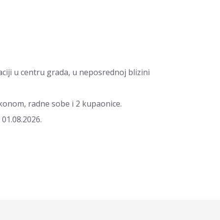
iji u centru grada, u neposrednoj blizini
konom, radne sobe i 2 kupaonice.
01.08.2026.