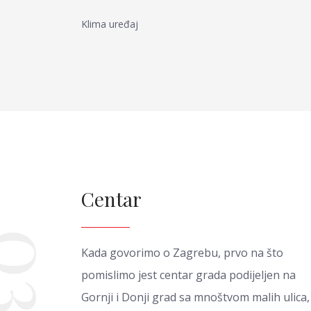
Klima uređaj
Centar
03
Kada govorimo o Zagrebu, prvo na što
pomislimo jest centar grada podijeljen na
Gornji i Donji grad sa mnoštvom malih ulica,