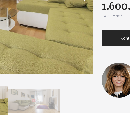
1.600
14.81 €/m²
Konta