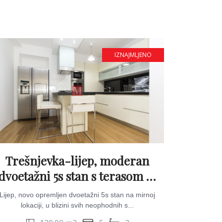
IZNAJMLJENO
Trešnjevka-lijep, moderan
dvoetažni 5s stan s terasom &
parkingom
Lijep, novo opremljen dvoetažni 5s stan na mirnoj
lokaciji, u blizini svih neophodnih s...