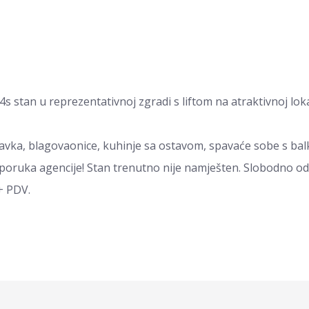
stan u reprezentativnoj zgradi s liftom na atraktivnoj lokac
avka, blagovaonice, kuhinje sa ostavom, spavaće sobe s bal
ruka agencije! Stan trenutno nije namješten. Slobodno od 
+ PDV.