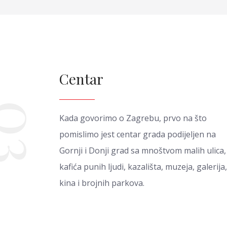
Centar
03
Kada govorimo o Zagrebu, prvo na što
pomislimo jest centar grada podijeljen na
Gornji i Donji grad sa mnoštvom malih ulica,
kafića punih ljudi, kazališta, muzeja, galerija,
kina i brojnih parkova.