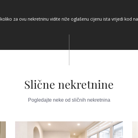
koliko za ovu nekretninu vidite niže oglašenu cijenu ista vrijedi kod na
Slične nekretnine
Pogledajte neke od sličnih nekretnina