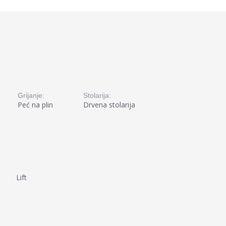
Grijanje:
Stolarija:
Peć na plin
Drvena stolarija
Lift