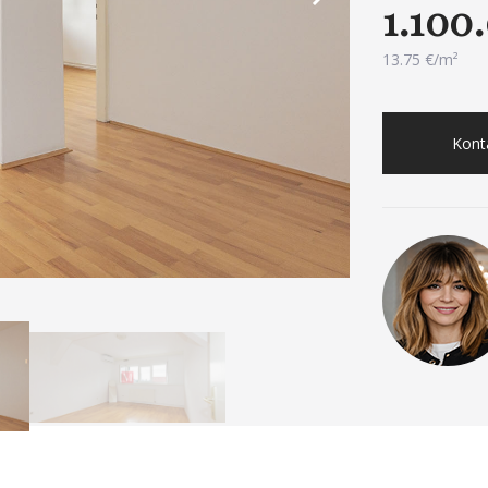
1.100
13.75 €/m²
Konta