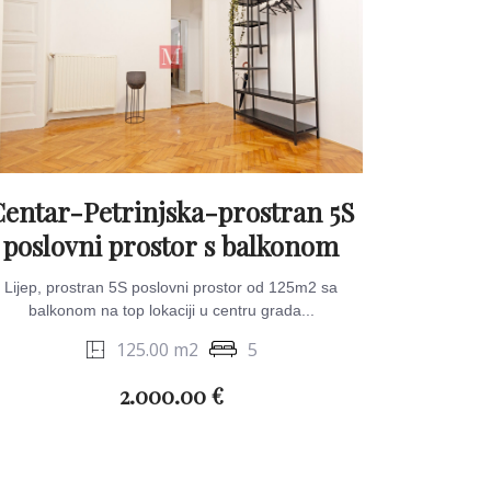
Centar-Petrinjska-prostran 5S
poslovni prostor s balkonom
Lijep, prostran 5S poslovni prostor od 125m2 sa
balkonom na top lokaciji u centru grada...
125.00 m2
5
2.000.00 €