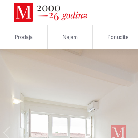
Prodaja
Najam
Ponudite