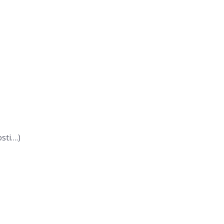
sti….)