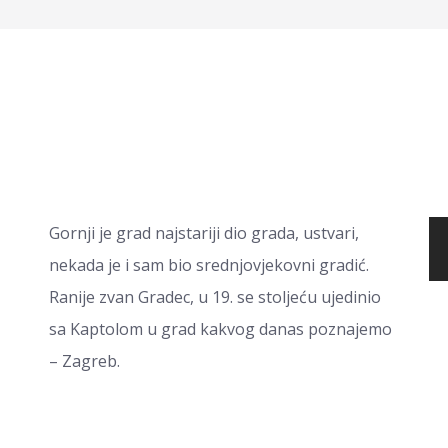
Gornji je grad najstariji dio grada, ustvari,
nekada je i sam bio srednjovjekovni gradić.
Ranije zvan Gradec, u 19. se stoljeću ujedinio
sa Kaptolom u grad kakvog danas poznajemo
– Zagreb.