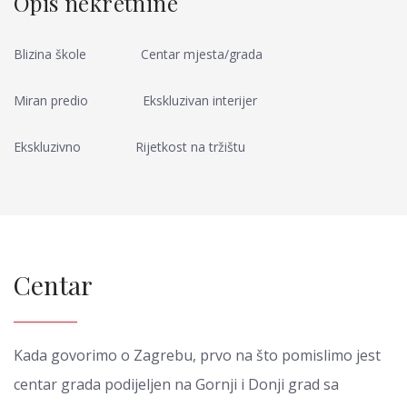
Opis nekretnine
Blizina škole
Centar mjesta/grada
Miran predio
Ekskluzivan interijer
Ekskluzivno
Rijetkost na tržištu
Centar
Kada govorimo o Zagrebu, prvo na što pomislimo jest
centar grada podijeljen na Gornji i Donji grad sa