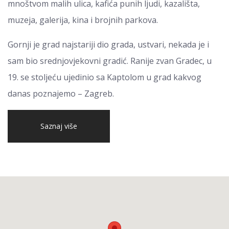
mnoštvom malih ulica, kafića punih ljudi, kazališta,
muzeja, galerija, kina i brojnih parkova.
Gornji je grad najstariji dio grada, ustvari, nekada je i
sam bio srednjovjekovni gradić. Ranije zvan Gradec, u
19. se stoljeću ujedinio sa Kaptolom u grad kakvog
danas poznajemo – Zagreb.
Saznaj više