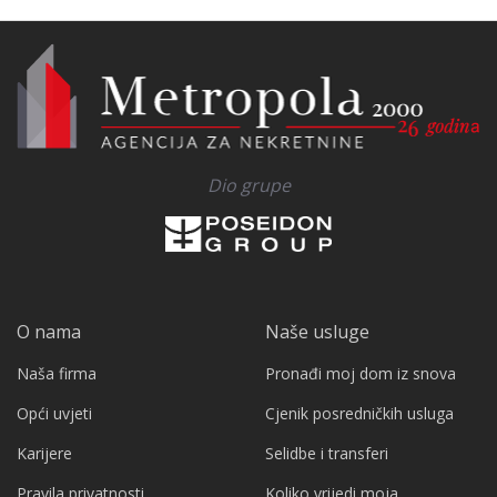
Dio grupe
O nama
Naše usluge
Naša firma
Pronađi moj dom iz snova
Opći uvjeti
Cjenik posredničkih usluga
Karijere
Selidbe i transferi
Pravila privatnosti
Koliko vrijedi moja