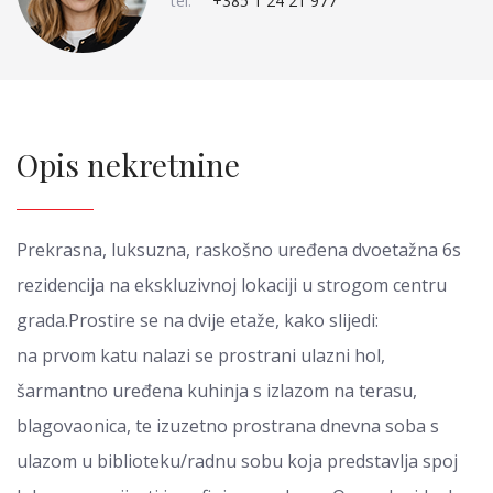
tel:
+385 1 24 21 977
Opis nekretnine
Prekrasna, luksuzna, raskošno uređena dvoetažna 6s
rezidencija na ekskluzivnoj lokaciji u strogom centru
grada.Prostire se na dvije etaže, kako slijedi:
na prvom katu nalazi se prostrani ulazni hol,
šarmantno uređena kuhinja s izlazom na terasu,
blagovaonica, te izuzetno prostrana dnevna soba s
ulazom u biblioteku/radnu sobu koja predstavlja spoj