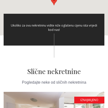
Ukoliko za ovu nekretninu vidite niže oglašenu cijenu ista vrijedi
kod nas!
Slične nekretnine
Pogledajte neke od sličnih nekretnina
IZNAJMLJENO