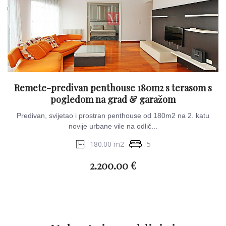
Remete-predivan penthouse 180m2 s terasom s
pogledom na grad & garažom
Predivan, svijetao i prostran penthouse od 180m2 na 2. katu
novije urbane vile na odlič...
180.00 m2
5
2.200.00 €