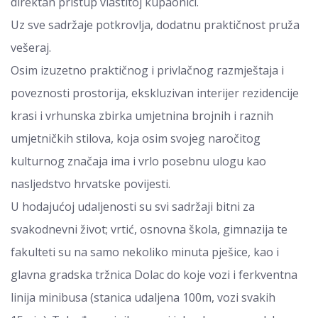
direktan pristup vlastitoj kupaonici.
Uz sve sadržaje potkrovlja, dodatnu praktičnost pruža
vešeraj.
Osim izuzetno praktičnog i privlačnog razmještaja i
poveznosti prostorija, ekskluzivan interijer rezidencije
krasi i vrhunska zbirka umjetnina brojnih i raznih
umjetničkih stilova, koja osim svojeg naročitog
kulturnog značaja ima i vrlo posebnu ulogu kao
nasljedstvo hrvatske povijesti.
U hodajućoj udaljenosti su svi sadržaji bitni za
svakodnevni život; vrtić, osnovna škola, gimnazija te
fakulteti su na samo nekoliko minuta pješice, kao i
glavna gradska tržnica Dolac do koje vozi i ferkventna
linija minibusa (stanica udaljena 100m, vozi svakih