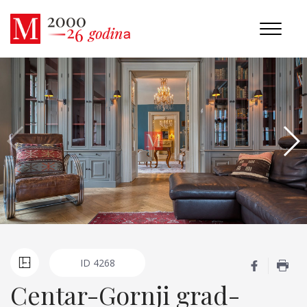
ID
4268
Centar-Gornji grad-