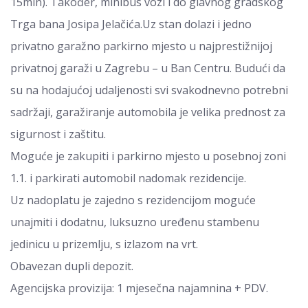
15min). Također, minibus vozi i do glavnog gradskog
Trga bana Josipa Jelačića.Uz stan dolazi i jedno
privatno garažno parkirno mjesto u najprestižnijoj
privatnoj garaži u Zagrebu – u Ban Centru. Budući da
su na hodajućoj udaljenosti svi svakodnevno potrebni
sadržaji, garažiranje automobila je velika prednost za
sigurnost i zaštitu.
Moguće je zakupiti i parkirno mjesto u posebnoj zoni
1.1. i parkirati automobil nadomak rezidencije.
Uz nadoplatu je zajedno s rezidencijom moguće
unajmiti i dodatnu, luksuzno uređenu stambenu
jedinicu u prizemlju, s izlazom na vrt.
Obavezan dupli depozit.
Agencijska provizija: 1 mjesečna najamnina + PDV.