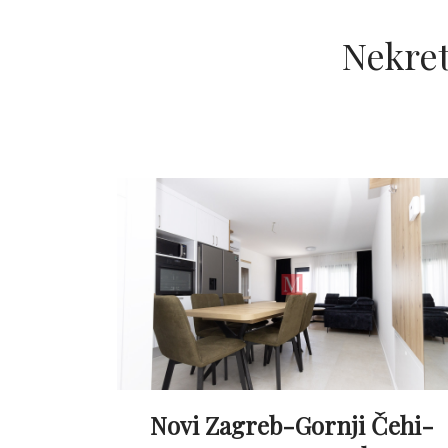
Nekre
Novi Zagreb-Gornji Čehi-