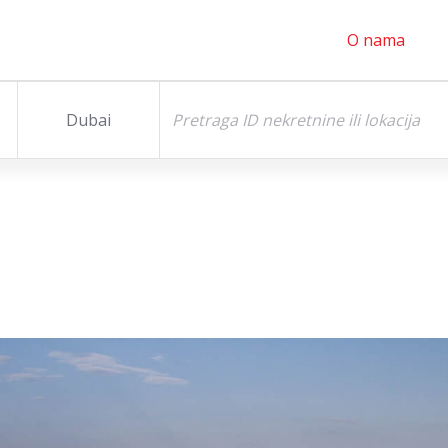
O nama
Dubai