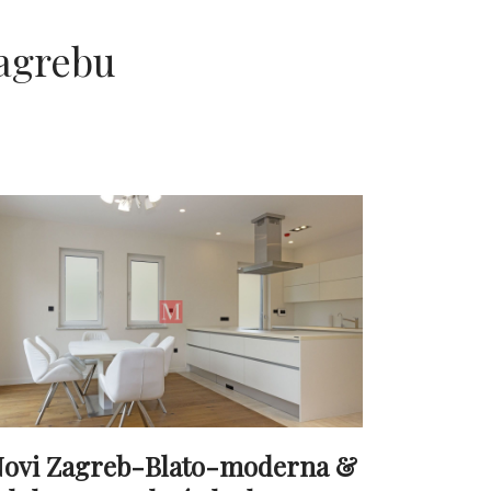
agrebu
ovi Zagreb-Blato-moderna &