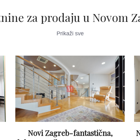
tnine za prodaju u Novom Z
Prikaži sve
Novi Zagreb-fantastična,
N