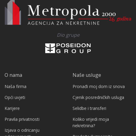
Dio grupe
O nama
Naše usluge
Naša firma
Pronađi moj dom iz snova
Opći uvjeti
Cjenik posredničkih usluga
Karijere
Selidbe i transferi
Pravila privatnosti
Koliko vrijedi moja
nekretnina?
Izjava o odricanju