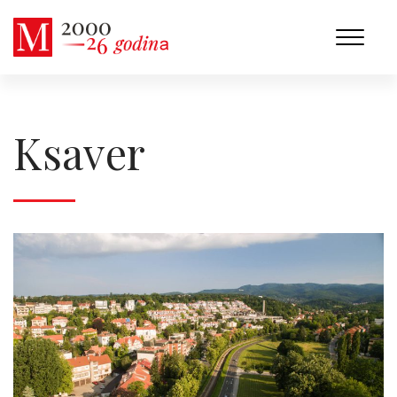
Ksaver