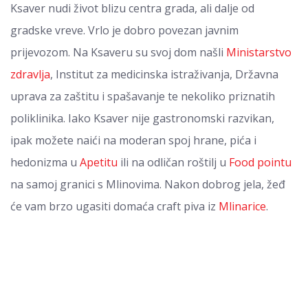
Ksaver nudi život blizu centra grada, ali dalje od
gradske vreve. Vrlo je dobro povezan javnim
prijevozom. Na Ksaveru su svoj dom našli
Ministarstvo
zdravlja
, Institut za medicinska istraživanja, Državna
uprava za zaštitu i spašavanje te nekoliko priznatih
poliklinika. Iako Ksaver nije gastronomski razvikan,
ipak možete naići na moderan spoj hrane, pića i
hedonizma u
Apetitu
ili na odličan roštilj u
Food pointu
na samoj granici s Mlinovima. Nakon dobrog jela, žeđ
će vam brzo ugasiti domaća craft piva iz
Mlinarice
.