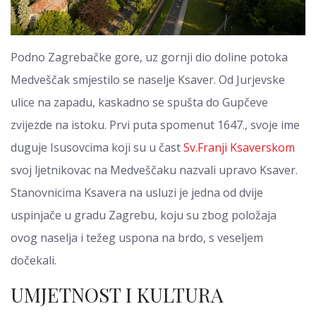
Podno Zagrebačke gore, uz gornji dio doline potoka
Medveščak smjestilo se naselje Ksaver. Od Jurjevske
ulice na zapadu, kaskadno se spušta do Gupčeve
zvijezde na istoku. Prvi puta spomenut 1647., svoje ime
duguje Isusovcima koji su u čast
Sv.Franji Ksaverskom
svoj ljetnikovac na Medveščaku nazvali upravo Ksaver.
Stanovnicima Ksavera na usluzi je jedna od dvije
uspinjače u gradu Zagrebu, koju su zbog položaja
ovog naselja i težeg uspona na brdo, s veseljem
dočekali.
UMJETNOST I KULTURA