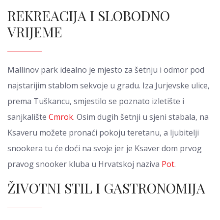
REKREACIJA I SLOBODNO
VRIJEME
Mallinov park idealno je mjesto za šetnju i odmor pod
najstarijim stablom sekvoje u gradu. Iza Jurjevske ulice,
prema Tuškancu, smjestilo se poznato izletište i
sanjkalište
Cmrok
. Osim dugih šetnji u sjeni stabala, na
Ksaveru možete pronaći pokoju teretanu, a ljubitelji
snookera tu će doći na svoje jer je Ksaver dom prvog
pravog snooker kluba u Hrvatskoj naziva
Pot
.
ŽIVOTNI STIL I GASTRONOMIJA