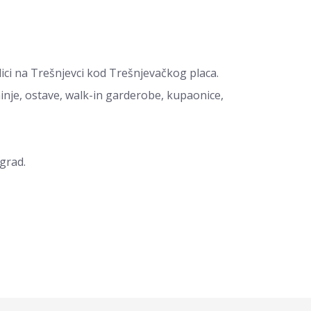
lici na Trešnjevci kod Trešnjevačkog placa.
nje, ostave, walk-in garderobe, kupaonice,
 grad.