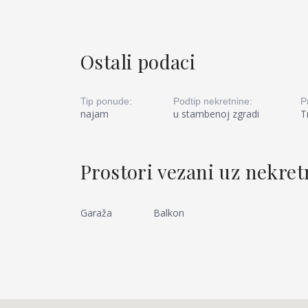
Ostali podaci
Tip ponude:
Podtip nekretnine:
P
najam
u stambenoj zgradi
T
Prostori vezani uz nekre
Garaža
Balkon