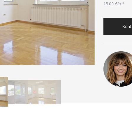
15.00 €/m²
Konta