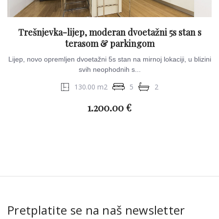
Trešnjevka-lijep, moderan dvoetažni 5s stan s
terasom & parkingom
Lijep, novo opremljen dvoetažni 5s stan na mirnoj lokaciji, u blizini
svih neophodnih s...
130.00 m2
5
2
1.200.00 €
Pretplatite se na naš newsletter