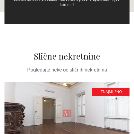
kod nas!
Slične nekretnine
Pogledajte neke od sličnih nekretnina
IZNAJMLJENO