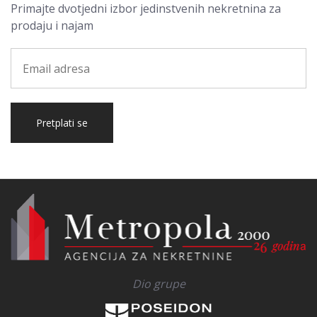
Primajte dvotjedni izbor jedinstvenih nekretnina za
prodaju i najam
Pretplati se
Dio grupe