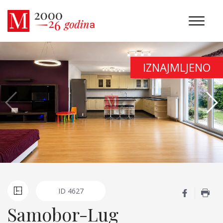
IZNAJMLJENO
ID
4627
Samobor-Lug