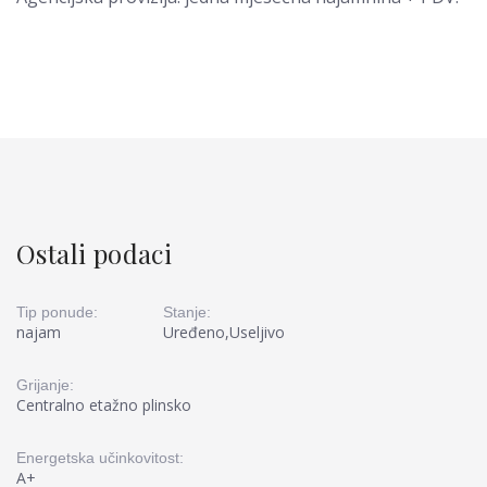
Ostali podaci
Tip ponude:
Stanje:
najam
Uređeno,Useljivo
Grijanje:
Centralno etažno plinsko
Energetska učinkovitost:
A+