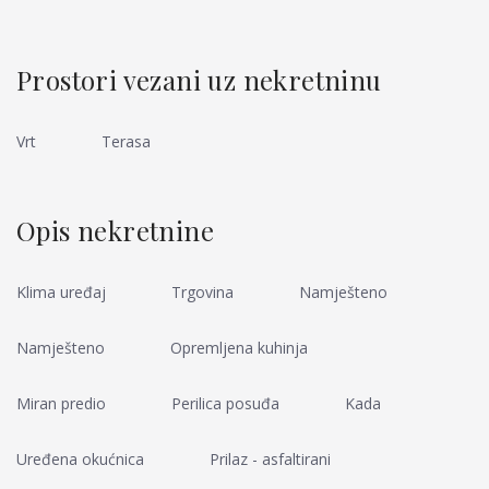
Prostori vezani uz nekretninu
Vrt
Terasa
Opis nekretnine
Klima uređaj
Trgovina
Namješteno
Namješteno
Opremljena kuhinja
Miran predio
Perilica posuđa
Kada
Uređena okućnica
Prilaz - asfaltirani