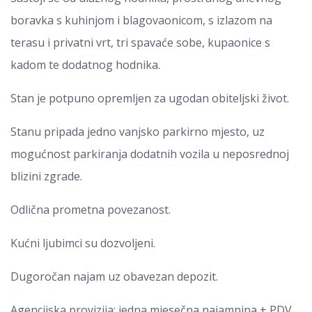
boravka s kuhinjom i blagovaonicom, s izlazom na
terasu i privatni vrt, tri spavaće sobe, kupaonice s
kadom te dodatnog hodnika.
Stan je potpuno opremljen za ugodan obiteljski život.
Stanu pripada jedno vanjsko parkirno mjesto, uz
mogućnost parkiranja dodatnih vozila u neposrednoj
blizini zgrade.
Odlična prometna povezanost.
Kućni ljubimci su dozvoljeni.
Dugoročan najam uz obavezan depozit.
Agencijska provizija: jedna mjesečna najamnina + PDV.