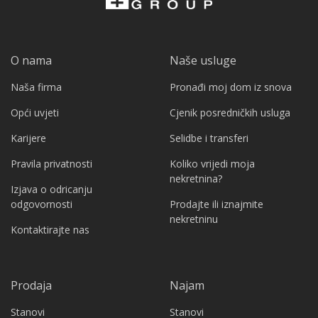
O nama
Naše usluge
Naša firma
Pronađi moj dom iz snova
Opći uvjeti
Cjenik posredničkih usluga
Karijere
Selidbe i transferi
Pravila privatnosti
Koliko vrijedi moja
nekretnina?
Izjava o odricanju
odgovornosti
Prodajte ili iznajmite
nekretninu
Kontaktirajte nas
Prodaja
Najam
Stanovi
Stanovi