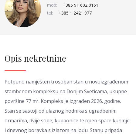
mob:
+385 91 602 0161
tel:
+385 1 2421 977
Opis nekretnine
Potpuno namješten trosoban stan u novoizgrađenom
stambenom kompleksu na Donjim Sveticama, ukupne
površine 77 m². Kompleks je izgrađen 2026. godine.
Stan se sastoji od ulaznog hodnika s ugradbenim
ormarima, dvije sobe, kupaonice te open space kuhinje
i dnevnog boravka s izlazom na lođu. Stanu pripada