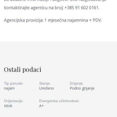
kontaktirajte agenticu na broj: +385 91 602 0161.
Agencijska provizija: 1 mjesečna najamnina + PDV.
Ostali podaci
Tip ponude:
Stanje:
Grijanje:
najam
Uređeno
Podno grijanje
Orijentacija:
Energetska učinkovitost:
Istok
A+