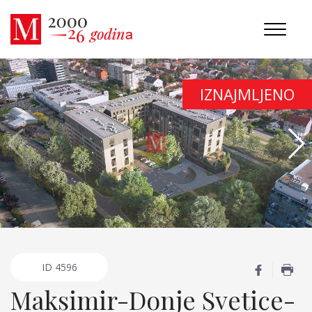
IZNAJMLJENO
ID
4596
Maksimir-Donje Svetice-