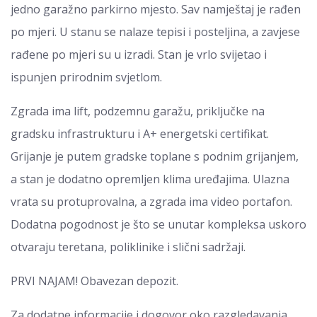
jedno garažno parkirno mjesto. Sav namještaj je rađen
po mjeri. U stanu se nalaze tepisi i posteljina, a zavjese
rađene po mjeri su u izradi. Stan je vrlo svijetao i
ispunjen prirodnim svjetlom.
Zgrada ima lift, podzemnu garažu, priključke na
gradsku infrastrukturu i A+ energetski certifikat.
Grijanje je putem gradske toplane s podnim grijanjem,
a stan je dodatno opremljen klima uređajima. Ulazna
vrata su protuprovalna, a zgrada ima video portafon.
Dodatna pogodnost je što se unutar kompleksa uskoro
otvaraju teretana, poliklinike i slični sadržaji.
PRVI NAJAM! Obavezan depozit.
Za dodatne informacije i dogovor oko razgledavanja