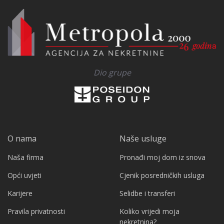
Dio grupe
O nama
Naše usluge
Naša firma
Pronađi moj dom iz snova
Opći uvjeti
Cjenik posredničkih usluga
Karijere
Selidbe i transferi
Pravila privatnosti
Koliko vrijedi moja
nekretnina?