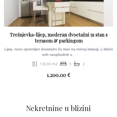
Trešnjevka-lijep, moderan dvoetažni 5s stan s
terasom & parkingom
Lijep, novo opremljen dvoetažni 5s stan na mirnoj lokaciji, u blizini
svih neophodnih s...
130.00 m2
5
2
1.200.00 €
Nekretnine u blizini