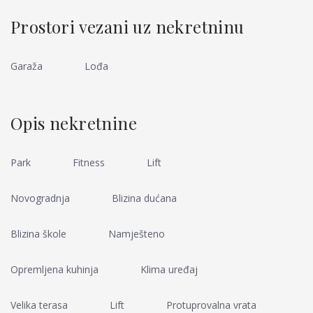
Prostori vezani uz nekretninu
Garaža
Lođa
Opis nekretnine
Park
Fitness
Lift
Novogradnja
Blizina dućana
Blizina škole
Namješteno
Opremljena kuhinja
Klima uređaj
Velika terasa
Lift
Protuprovalna vrata