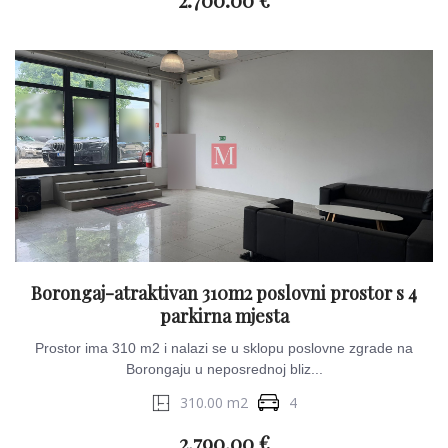
Borongaj-atraktivan 310m2 poslovni prostor s 4
parkirna mjesta
Prostor ima 310 m2 i nalazi se u sklopu poslovne zgrade na
Borongaju u neposrednoj bliz...
310.00 m2
4
2.790.00 €