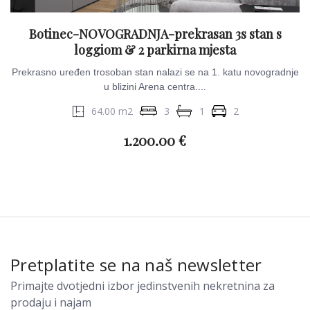
Botinec-NOVOGRADNJA-prekrasan 3s stan s
loggiom & 2 parkirna mjesta
Prekrasno uređen trosoban stan nalazi se na 1. katu novogradnje
u blizini Arena centra....
64.00 m2
3
1
2
1.200.00 €
Pretplatite se na naš newsletter
Primajte dvotjedni izbor jedinstvenih nekretnina za
prodaju i najam