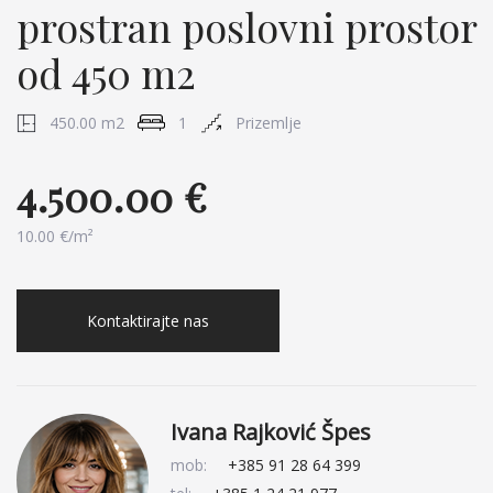
prostran poslovni prostor
od 450 m2
450.00 m2
1
Prizemlje
4.500.00 €
10.00 €/m²
Kontaktirajte nas
Ivana Rajković Špes
mob:
+385 91 28 64 399