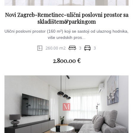
Novi Zagreb-Remetinec-ulični poslovni prostor sa
skladištem&parkingom
Ulični poslovni prostor (160 m²) koji se sastoji od ulaznog hodnika,
više uredskih pros...
260.00 m2
3
3
2.800.00 €