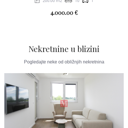
200.00 m2
10
1
4.000.00 €
Nekretnine u blizini
Pogledajte neke od obližnjih nekretnina