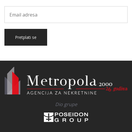
Pretplati se
Dio grupe