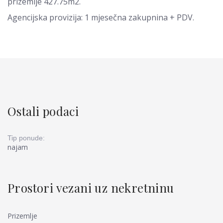
prizemlje 427.75m2.
Agencijska provizija: 1 mjesečna zakupnina + PDV.
Ostali podaci
Tip ponude:
najam
Prostori vezani uz nekretninu
Prizemlje