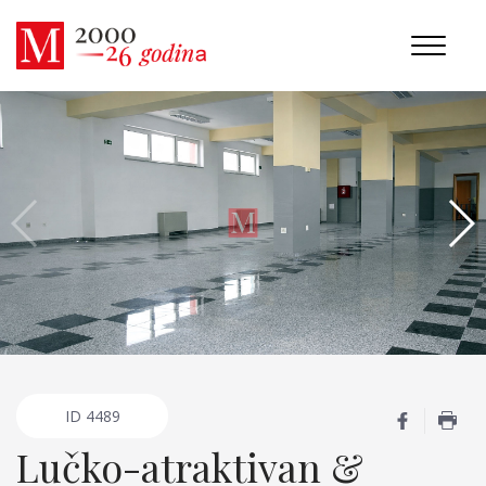
ID
4489
Lučko-atraktivan &