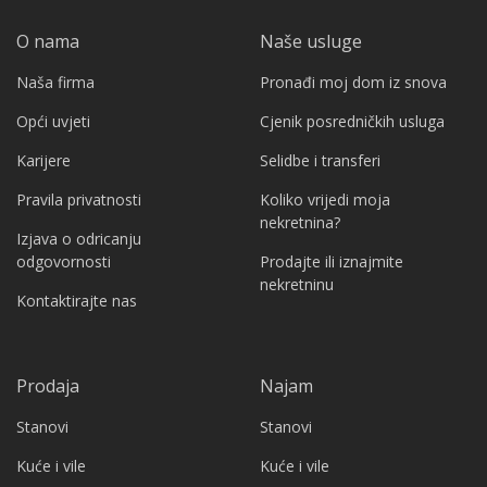
O nama
Naše usluge
Naša firma
Pronađi moj dom iz snova
Opći uvjeti
Cjenik posredničkih usluga
Karijere
Selidbe i transferi
Pravila privatnosti
Koliko vrijedi moja
nekretnina?
Izjava o odricanju
odgovornosti
Prodajte ili iznajmite
nekretninu
Kontaktirajte nas
Prodaja
Najam
Stanovi
Stanovi
Kuće i vile
Kuće i vile