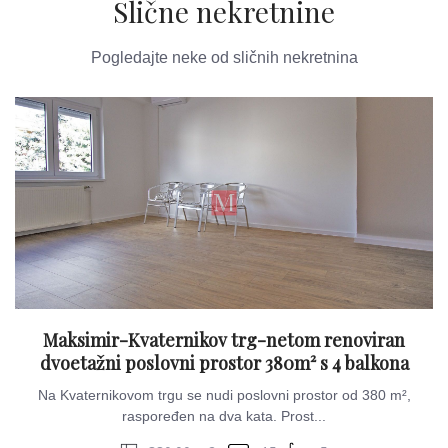
Slične nekretnine
Pogledajte neke od sličnih nekretnina
Maksimir-Kvaternikov trg-netom renoviran
dvoetažni poslovni prostor 380m² s 4 balkona
Na Kvaternikovom trgu se nudi poslovni prostor od 380 m²,
raspoređen na dva kata. Prost...