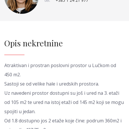
tel:
+385 1 24 21 977
Opis nekretnine
Atraktivan i prostran poslovni prostor u Lučkom od
450 m2.
Sastoji se od velike hale i uredskih prostora.
Uz navedeni prostor dostupni su još i ured na 3. etaži
od 105 m2 te ured na istoj etaži od 145 m2 koji se mogu
spojiti u jedan.
Od 1.8 dostupno jos 2 etaže koje čine: podrum 360m2 i