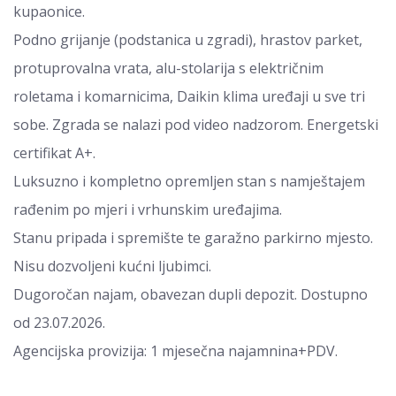
kupaonice.
Podno grijanje (podstanica u zgradi), hrastov parket,
protuprovalna vrata, alu-stolarija s električnim
roletama i komarnicima, Daikin klima uređaji u sve tri
sobe. Zgrada se nalazi pod video nadzorom. Energetski
certifikat A+.
Luksuzno i kompletno opremljen stan s namještajem
rađenim po mjeri i vrhunskim uređajima.
Stanu pripada i spremište te garažno parkirno mjesto.
Nisu dozvoljeni kućni ljubimci.
Dugoročan najam, obavezan dupli depozit. Dostupno
od 23.07.2026.
Agencijska provizija: 1 mjesečna najamnina+PDV.