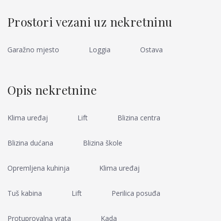
Prostori vezani uz nekretninu
Garažno mjesto
Loggia
Ostava
Opis nekretnine
Klima uređaj
Lift
Blizina centra
Blizina dućana
Blizina škole
Opremljena kuhinja
Klima uređaj
Tuš kabina
Lift
Perilica posuđa
Protuprovalna vrata
Kada