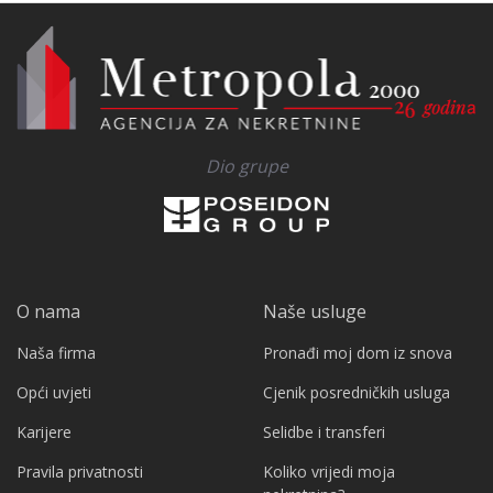
Dio grupe
O nama
Naše usluge
Naša firma
Pronađi moj dom iz snova
Opći uvjeti
Cjenik posredničkih usluga
Karijere
Selidbe i transferi
Pravila privatnosti
Koliko vrijedi moja