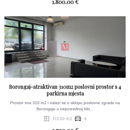
1.800.00 €
Borongaj-atraktivan 310m2 poslovni prostor s 4
parkirna mjesta
Prostor ima 310 m2 i nalazi se u sklopu poslovne zgrade na
Borongaju u neposrednoj bliz...
310.00 m2
4