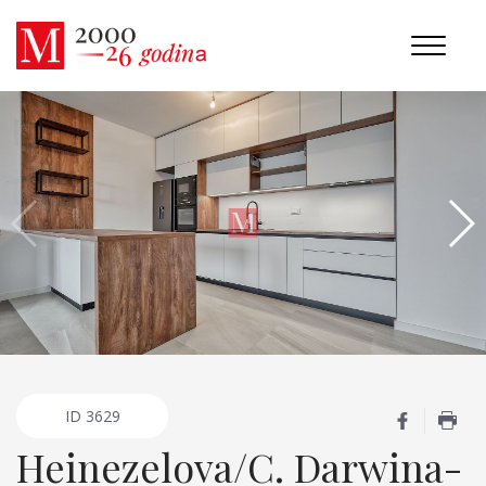
ID
3629
Heinezelova/C. Darwina-