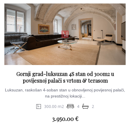
Gornji grad-luksuzan 4S stan od 300m2 u
povijesnoj palači s vrtom & terasom
Luksuzan, raskošan 4-soban stan u obnovljenoj povijesnoj palači,
na prestižnoj lokaciji...
300.00 m2
4
2
3.950.00 €