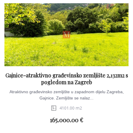
Gajnice-atraktivno građevinsko zemljište 2,132m2 s
pogledom na Zagreb
Atraktivno građevinsko zemljište u zapadnom dijelu Zagreba,
Gajnice. Zemljište se nalaz...
4101.00 m2
165.000.00 €