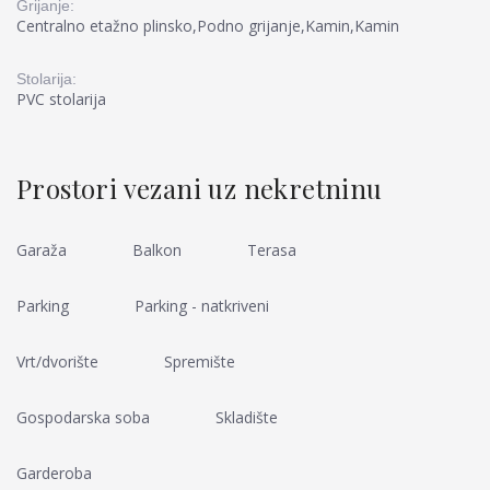
Grijanje:
Centralno etažno plinsko,Podno grijanje,Kamin,Kamin
Stolarija:
PVC stolarija
Prostori vezani uz nekretninu
Garaža
Balkon
Terasa
Parking
Parking - natkriveni
Vrt/dvorište
Spremište
Gospodarska soba
Skladište
Garderoba