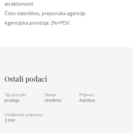
atraktivnosti.
Čisto vlasništvo, preporuka agencije.
Agencijska provizija: 2%+PDV.
Ostali podaci
Tip ponude:
Stanje:
Prijevoz:
prodaja
Uređeno
Autobus
Udaljenost prijevoza:
3 min