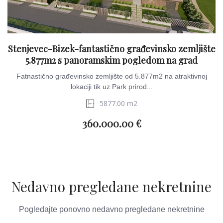
Stenjevec-Bizek-fantastično građevinsko zemljište
5.877m2 s panoramskim pogledom na grad
Fatnastično građevinsko zemljište od 5.877m2 na atraktivnoj
lokaciji tik uz Park prirod...
5877.00 m2
360.000.00 €
Nedavno pregledane nekretnine
Pogledajte ponovno nedavno pregledane nekretnine