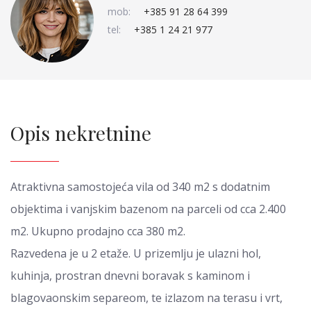
mob:
+385 91 28 64 399
tel:
+385 1 24 21 977
Opis nekretnine
Atraktivna samostojeća vila od 340 m2 s dodatnim
objektima i vanjskim bazenom na parceli od cca 2.400
m2. Ukupno prodajno cca 380 m2.
Razvedena je u 2 etaže. U prizemlju je ulazni hol,
kuhinja, prostran dnevni boravak s kaminom i
blagovaonskim separeom, te izlazom na terasu i vrt,