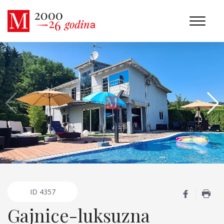
ID
4357
Gajnice-luksuzna