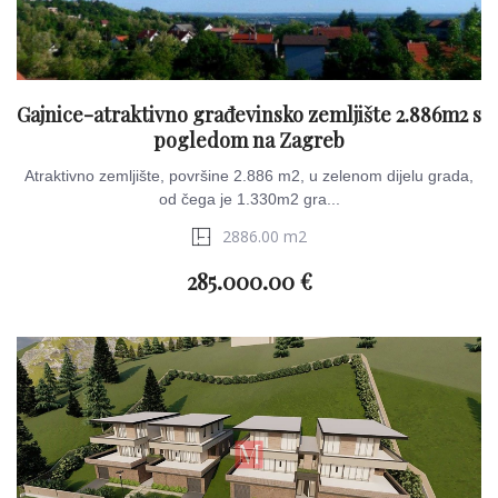
Gajnice-atraktivno građevinsko zemljište 2.886m2 s
pogledom na Zagreb
Atraktivno zemljište, površine 2.886 m2, u zelenom dijelu grada,
od čega je 1.330m2 gra...
2886.00 m2
285.000.00 €