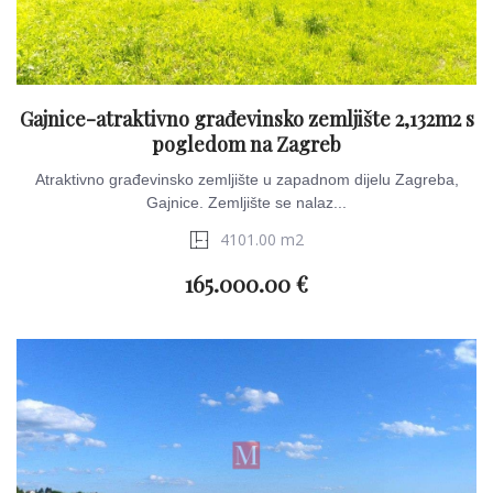
Gajnice-atraktivno građevinsko zemljište 2,132m2 s
pogledom na Zagreb
Atraktivno građevinsko zemljište u zapadnom dijelu Zagreba,
Gajnice. Zemljište se nalaz...
4101.00 m2
165.000.00 €