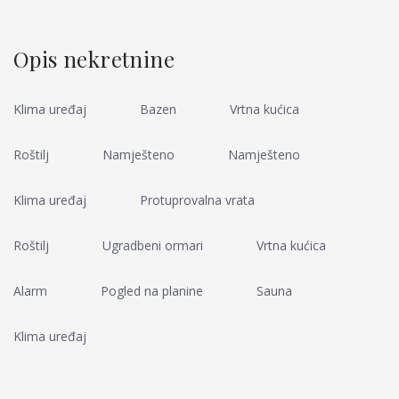
Opis nekretnine
Klima uređaj
Bazen
Vrtna kućica
Roštilj
Namješteno
Namješteno
Klima uređaj
Protuprovalna vrata
Roštilj
Ugradbeni ormari
Vrtna kućica
Alarm
Pogled na planine
Sauna
Klima uređaj