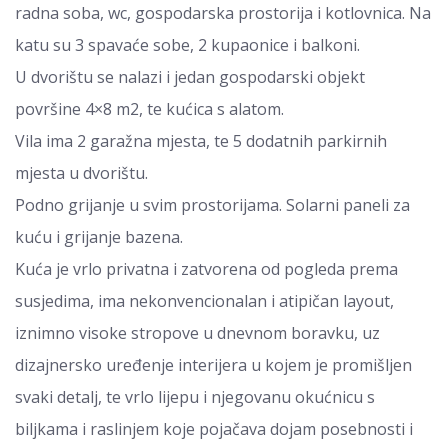
radna soba, wc, gospodarska prostorija i kotlovnica. Na
katu su 3 spavaće sobe, 2 kupaonice i balkoni.
U dvorištu se nalazi i jedan gospodarski objekt
površine 4×8 m2, te kućica s alatom.
Vila ima 2 garažna mjesta, te 5 dodatnih parkirnih
mjesta u dvorištu.
Podno grijanje u svim prostorijama. Solarni paneli za
kuću i grijanje bazena.
Kuća je vrlo privatna i zatvorena od pogleda prema
susjedima, ima nekonvencionalan i atipičan layout,
iznimno visoke stropove u dnevnom boravku, uz
dizajnersko uređenje interijera u kojem je promišljen
svaki detalj, te vrlo lijepu i njegovanu okućnicu s
biljkama i raslinjem koje pojačava dojam posebnosti i