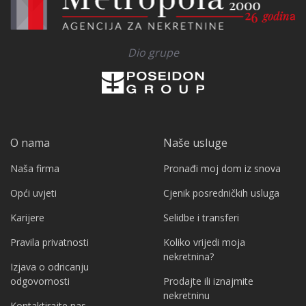
Dio grupe
O nama
Naše usluge
Naša firma
Pronađi moj dom iz snova
Opći uvjeti
Cjenik posredničkih usluga
Karijere
Selidbe i transferi
Pravila privatnosti
Koliko vrijedi moja
nekretnina?
Izjava o odricanju
odgovornosti
Prodajte ili iznajmite
nekretninu
Kontaktirajte nas