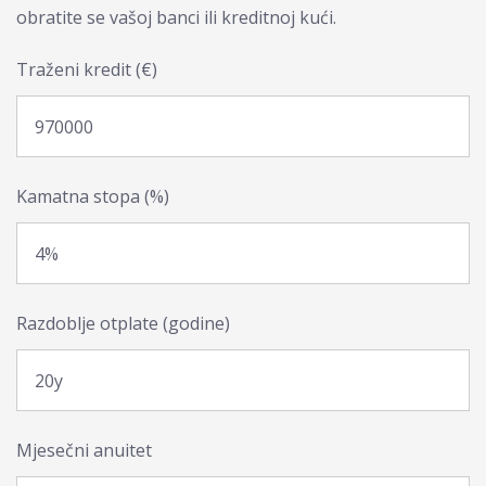
obratite se vašoj banci ili kreditnoj kući.
Traženi kredit (€)
Kamatna stopa (%)
Razdoblje otplate (godine)
Mjesečni anuitet