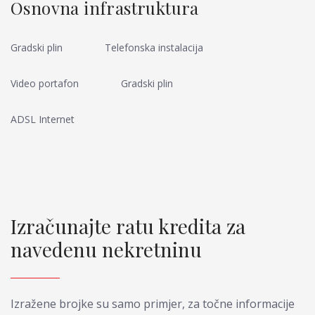
Osnovna infrastruktura
Gradski plin
Telefonska instalacija
Video portafon
Gradski plin
ADSL Internet
Izračunajte ratu kredita za
navedenu nekretninu
Izražene brojke su samo primjer, za točne informacije