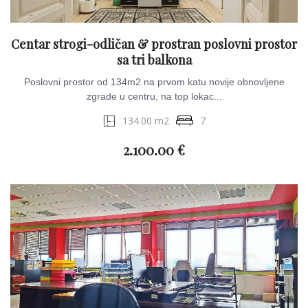
Centar strogi-odličan & prostran poslovni prostor
sa tri balkona
Poslovni prostor od 134m2 na prvom katu novije obnovljene
zgrade u centru, na top lokac...
134.00 m2
7
2.100.00 €