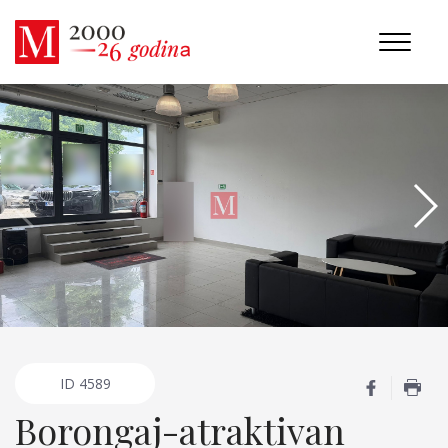
ID
4589
Borongaj-atraktivan