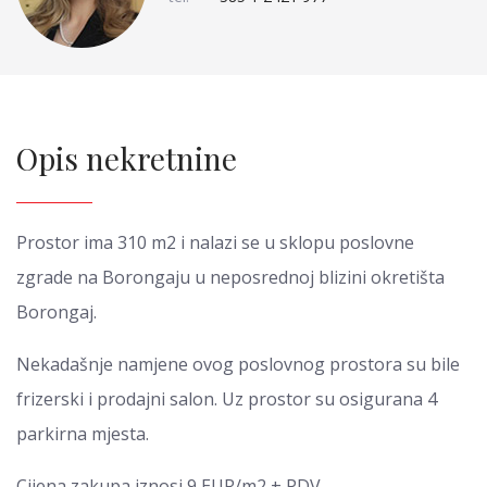
Opis nekretnine
Prostor ima 310 m2 i nalazi se u sklopu poslovne
zgrade na Borongaju u neposrednoj blizini okretišta
Borongaj.
Nekadašnje namjene ovog poslovnog prostora su bile
frizerski i prodajni salon. Uz prostor su osigurana 4
parkirna mjesta.
Cijena zakupa iznosi 9 EUR/m2 + PDV.