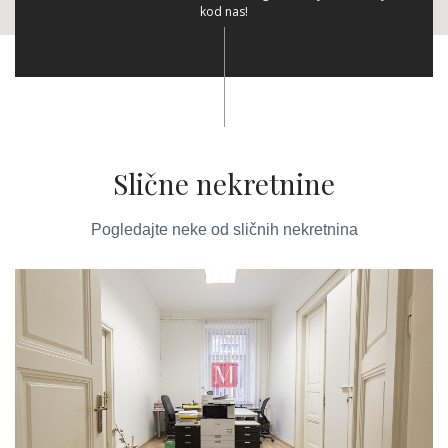
kod nas!
Slične nekretnine
Pogledajte neke od sličnih nekretnina