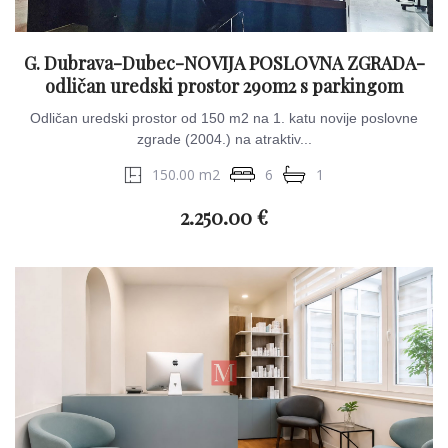
G. Dubrava-Dubec-NOVIJA POSLOVNA ZGRADA-
odličan uredski prostor 290m2 s parkingom
Odličan uredski prostor od 150 m2 na 1. katu novije poslovne
zgrade (2004.) na atraktiv...
150.00 m2
6
1
2.250.00 €