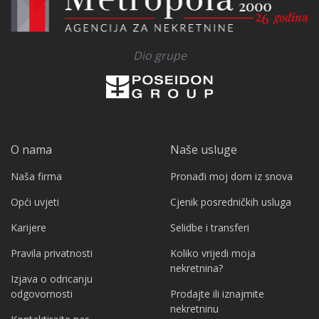
Dio grupe
O nama
Naše usluge
Naša firma
Pronađi moj dom iz snova
Opći uvjeti
Cjenik posredničkih usluga
Karijere
Selidbe i transferi
Pravila privatnosti
Koliko vrijedi moja
nekretnina?
Izjava o odricanju
odgovornosti
Prodajte ili iznajmite
nekretninu