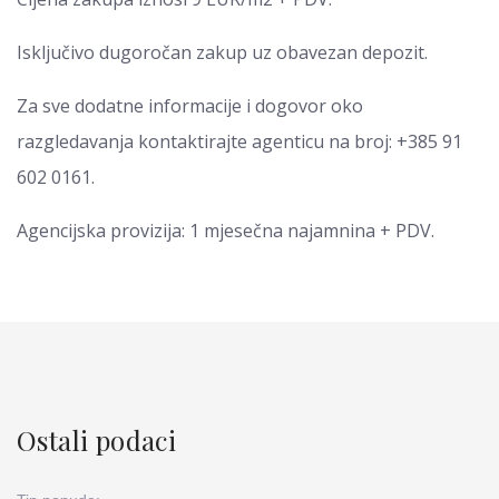
Isključivo dugoročan zakup uz obavezan depozit.
Za sve dodatne informacije i dogovor oko
razgledavanja kontaktirajte agenticu na broj: +385 91
602 0161.
Agencijska provizija: 1 mjesečna najamnina + PDV.
Ostali podaci