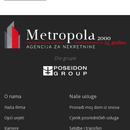
Dio grupe
O nama
Naše usluge
Naša firma
Pronađi moj dom iz snova
Opći uvjeti
Cjenik posredničkih usluga
Karijere
Selidbe i transferi