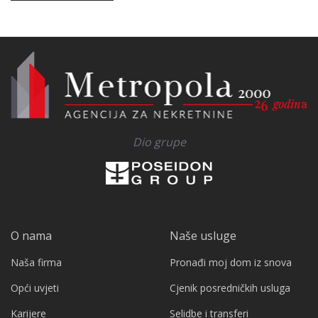
Dio grupe
O nama
Naše usluge
Naša firma
Pronađi moj dom iz snova
Opći uvjeti
Cjenik posredničkih usluga
Karijere
Selidbe i transferi