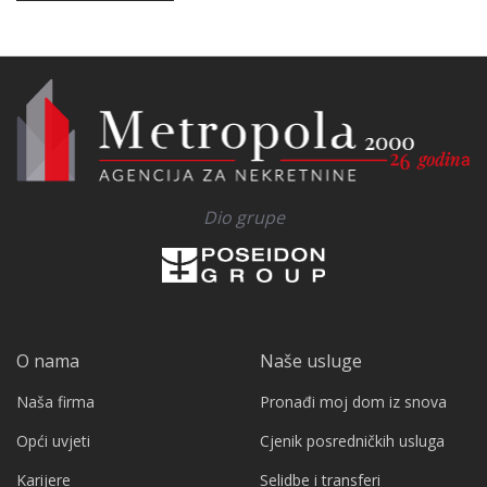
Dio grupe
O nama
Naše usluge
Naša firma
Pronađi moj dom iz snova
Opći uvjeti
Cjenik posredničkih usluga
Karijere
Selidbe i transferi