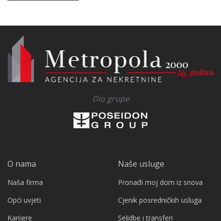
Dio grupe
O nama
Naše usluge
Naša firma
Pronađi moj dom iz snova
Opći uvjeti
Cjenik posredničkih usluga
Karijere
Selidbe i transferi