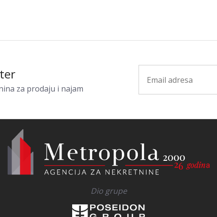
ter
nina za prodaju i najam
Dio grupe