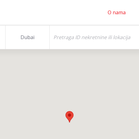
O nama
Dubai