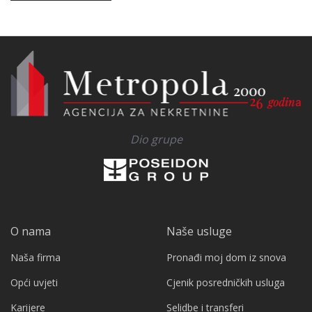
Dio grupe
O nama
Naše usluge
Naša firma
Pronađi moj dom iz snova
Opći uvjeti
Cjenik posredničkih usluga
Karijere
Selidbe i transferi