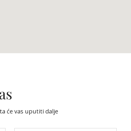
as
a će vas uputiti dalje