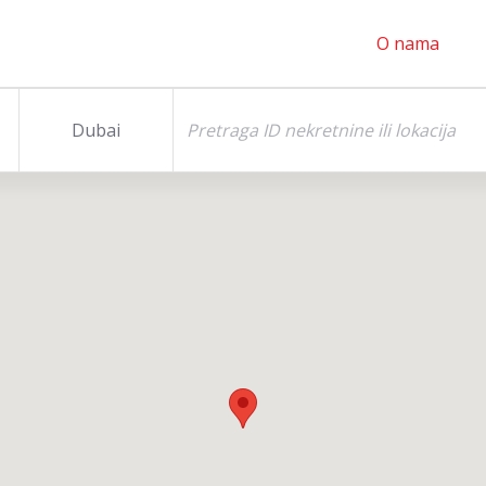
O nama
Dubai