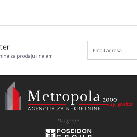
ter
nina za prodaju i najam
Dio grupe